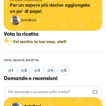
LO CHEF CONSIGLIA:
Per un sapore più deciso aggiungete 
un po’ di pepe!
AntoRavi
Vota la ricetta
Fai sentire la tua voce, chef!
VOTA QUESTA RICETTA
1
2
3
4
5
Domande e recensioni