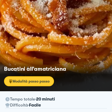
Bucatini all’amatriciana
Modalità passo passo
Tempo totale
20 minuti
Difficoltà
Facile