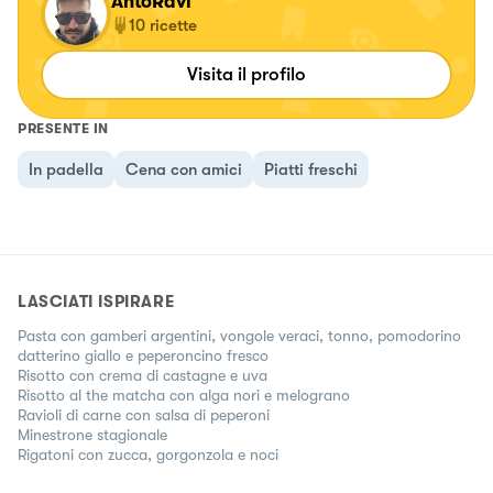
AntoRavi
10
ricette
Visita il profilo
PRESENTE IN
In padella
Cena con amici
Piatti freschi
LASCIATI ISPIRARE
Pasta con gamberi argentini, vongole veraci, tonno, pomodorino
datterino giallo e peperoncino fresco
Risotto con crema di castagne e uva
Risotto al the matcha con alga nori e melograno
Ravioli di carne con salsa di peperoni
Minestrone stagionale
Rigatoni con zucca, gorgonzola e noci