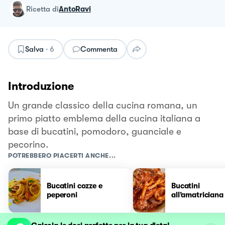
ricetta
di
AntoRavi
Salva
·
6
Commenta
Introduzione
Un grande classico della cucina romana, un
primo piatto emblema della cucina italiana a
base di bucatini, pomodoro, guanciale e
pecorino.
POTREBBERO PIACERTI ANCHE...
Bucatini cozze e
Bucatini
peperoni
all’amatriciana