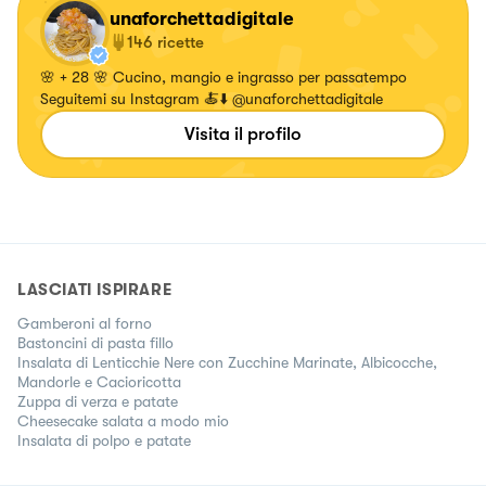
unaforchettadigitale
146
ricette
🌸 + 28 🌸 Cucino, mangio e ingrasso per passatempo
Seguitemi su Instagram 🍝⬇️ @unaforchettadigitale
Visita il profilo
LASCIATI ISPIRARE
Gamberoni al forno
Bastoncini di pasta fillo
Insalata di Lenticchie Nere con Zucchine Marinate, Albicocche,
Mandorle e Cacioricotta
Zuppa di verza e patate
Cheesecake salata a modo mio
Insalata di polpo e patate