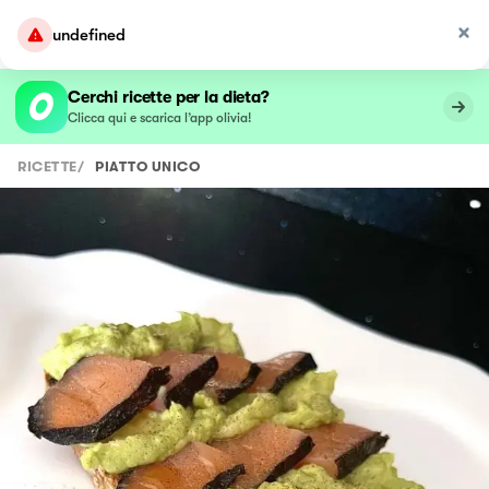
undefined
Cerchi ricette per la dieta?
Clicca qui e scarica l’app olivia!
RICETTE
/
PIATTO UNICO