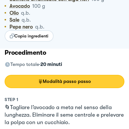
Avocado
100
g
Olio
q.b.
Sale
q.b.
Pepe nero
q.b.
Copia ingredienti
Procedimento
Tempo totale
20 minuti
Modalità passo passo
STEP
1
🌀Tagliare l’avocado a meta nel senso della
lunghezza. Eliminare il seme centrale e prelevare
la polpa con un cucchiaio.