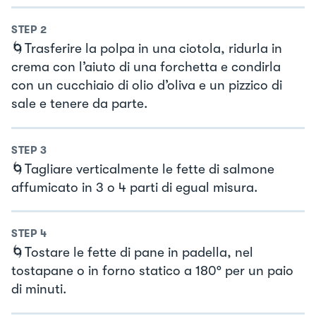
STEP
2
🌀Trasferire la polpa in una ciotola, ridurla in
crema con l’aiuto di una forchetta e condirla
con un cucchiaio di olio d’oliva e un pizzico di
sale e tenere da parte.
STEP
3
🌀Tagliare verticalmente le fette di salmone
affumicato in 3 o 4 parti di egual misura.
STEP
4
🌀Tostare le fette di pane in padella, nel
tostapane o in forno statico a 180° per un paio
di minuti.