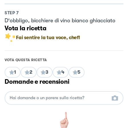
STEP
7
D'obbligo, bicchiere di vino bianco ghiacciato
Vota la ricetta
Fai sentire la tua voce, chef!
VOTA QUESTA RICETTA
1
2
3
4
5
Domande e recensioni