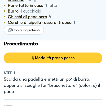
Pane fatto in casa
1
fetta
Burro
1
cucchiaio
Chicchi di pepe nero
4
Cerchio di cipolla rossa di tropea
1
Copia ingredienti
Procedimento
Modalità passo passo
STEP
1
Scalda una padella e metti un po' di burro,
appena si scioglie fai "bruschettare" (colorire) il
pane