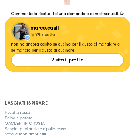
Commenta la ricetta: fai una domanda o complimentati! 😋
marco.cauli
94
ricette
non ho ancora capito se cucino per il gusto di mangiare o
se mangio per il gusto di cucinare
Visita il profilo
LASCIATI ISPIRARE
Pizzette rosse
Polpo e patate
GAMBERI IN CROSTA
Seppia, puntarelle e cipolla rossa
Sfoglia mon amour ❤️