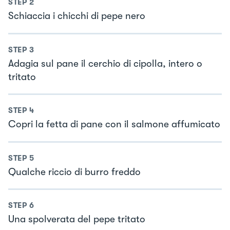
STEP
2
Schiaccia i chicchi di pepe nero
STEP
3
Adagia sul pane il cerchio di cipolla, intero o
tritato
STEP
4
Copri la fetta di pane con il salmone affumicato
STEP
5
Qualche riccio di burro freddo
STEP
6
Una spolverata del pepe tritato