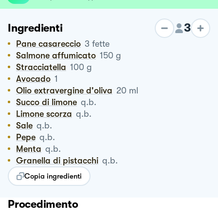
3
Ingredienti
Pane casareccio
3
fette
Salmone affumicato
150
g
Stracciatella
100
g
Avocado
1
Olio extravergine d'oliva
20
ml
Succo di limone
q.b.
Limone scorza
q.b.
Sale
q.b.
Pepe
q.b.
Menta
q.b.
Granella di pistacchi
q.b.
Copia ingredienti
Procedimento