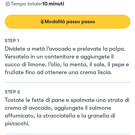
Tempo totale
10 minuti
Modalità passo passo
STEP
1
Dividete a metà l’avocado e prelevate la polpa.
Versatela in un contenitore e aggiungete il
succo di limone, l’olio, la menta, il sale, il pepe e
frullate fino ad ottenere una crema liscia.
STEP
2
Tostate le fette di pane e spalmate uno strato di
crema di avocado, aggiungete il salmone
affumicato, la stracciatella e la granella di
pistacchi.