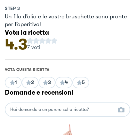
STEP
3
Un filo d’olio e le vostre bruschette sono pronte
per l’aperitivo!
Vota la ricetta
4.3
7
voti
VOTA QUESTA RICETTA
1
2
3
4
5
Domande e recensioni