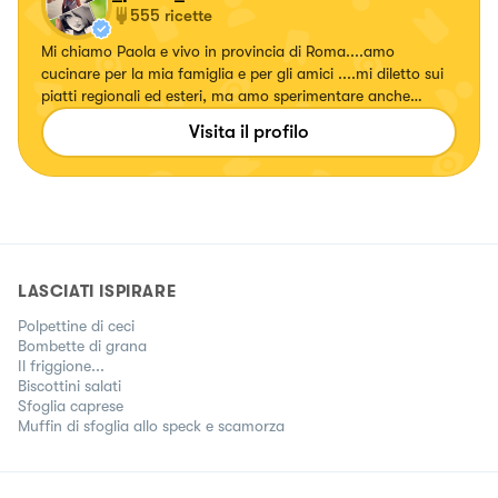
555
ricette
Mi chiamo Paola e vivo in provincia di Roma....amo
cucinare per la mia famiglia e per gli amici ....mi diletto sui
piatti regionali ed esteri, ma amo sperimentare anche
ricette con erbe e fiori, confetture e liquori. Seguitemi!!!!
Visita il profilo
Su... #fattierifattiamodomio
LASCIATI ISPIRARE
Polpettine di ceci
Bombette di grana
Il friggione...
Biscottini salati
Sfoglia caprese
Muffin di sfoglia allo speck e scamorza