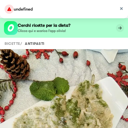
undefined
Cerchi ricette per la dieta?
Clicca qui e scarica l’app olivia!
RICETTE
/
ANTIPASTI