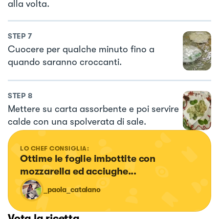
alla volta.
STEP
7
Cuocere per qualche minuto fino a
quando saranno croccanti.
STEP
8
Mettere su carta assorbente e poi servire
calde con una spolverata di sale.
LO CHEF CONSIGLIA:
Ottime le foglie imbottite con 
mozzarella ed acciughe...
_paola_catalano
Vota la ricetta