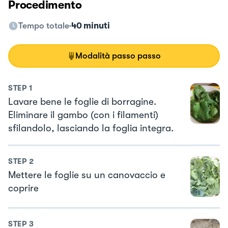
Procedimento
Tempo totale
40 minuti
Modalità passo passo
STEP
1
Lavare bene le foglie di borragine.
Eliminare il gambo (con i filamenti)
sfilandolo, lasciando la foglia integra.
STEP
2
Mettere le foglie su un canovaccio e
coprire
STEP
3