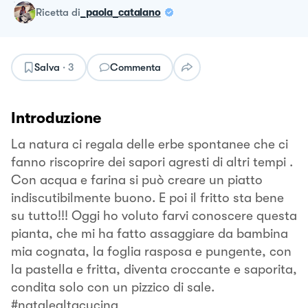
ricetta
di
_paola_catalano
Salva
·
3
Commenta
Introduzione
La natura ci regala delle erbe spontanee che ci
fanno riscoprire dei sapori agresti di altri tempi .
Con acqua e farina si può creare un piatto
indiscutibilmente buono. E poi il fritto sta bene
su tutto!!! Oggi ho voluto farvi conoscere questa
pianta, che mi ha fatto assaggiare da bambina
mia cognata, la foglia rasposa e pungente, con
la pastella e fritta, diventa croccante e saporita,
condita solo con un pizzico di sale.
#natalealtacucina