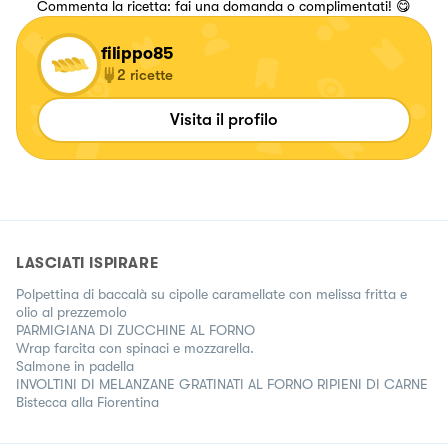
Commenta la ricetta: fai una domanda o complimentati! 😋
filippo85
2
ricette
Visita il profilo
LASCIATI ISPIRARE
Polpettina di baccalà su cipolle caramellate con melissa fritta e
olio al prezzemolo
PARMIGIANA DI ZUCCHINE AL FORNO
Wrap farcita con spinaci e mozzarella.
Salmone in padella
INVOLTINI DI MELANZANE GRATINATI AL FORNO RIPIENI DI CARNE
Bistecca alla Fiorentina