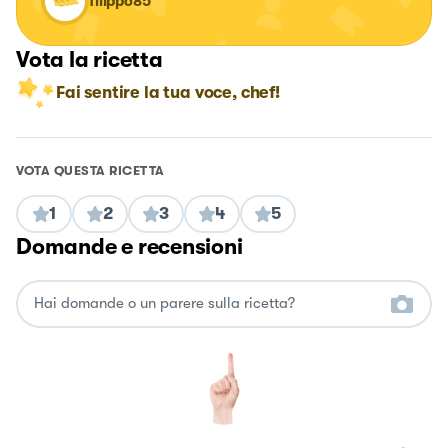
filippo85
Vota la ricetta
Fai sentire la tua voce, chef!
VOTA QUESTA RICETTA
1
2
3
4
5
Domande e recensioni