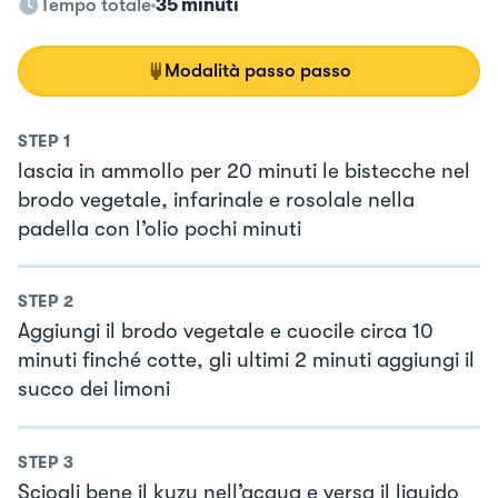
Tempo totale
35 minuti
Modalità passo passo
STEP
1
lascia in ammollo per 20 minuti le bistecche nel
brodo vegetale, infarinale e rosolale nella
padella con l’olio pochi minuti
STEP
2
Aggiungi il brodo vegetale e cuocile circa 10
minuti finché cotte, gli ultimi 2 minuti aggiungi il
succo dei limoni
STEP
3
Sciogli bene il kuzu nell’acqua e versa il liquido