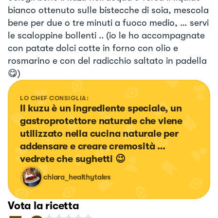
bianco ottenuto sulle bistecche di soia, mescola
bene per due o tre minuti a fuoco medio, … servi
le scaloppine bollenti .. (io le ho accompagnate
con patate dolci cotte in forno con olio e
rosmarino e con del radicchio saltato in padella
😋)
LO CHEF CONSIGLIA:
Il kuzu è un ingrediente speciale, un 
gastroprotettore naturale che viene 
utilizzato nella cucina naturale per 
addensare e creare cremosità … 
vedrete che sughetti 😉
chiara_healthytales
Vota la ricetta