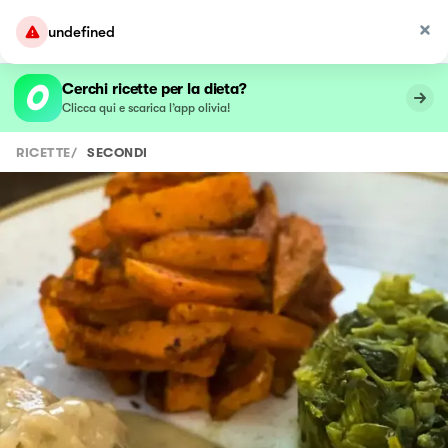
undefined
Cerchi ricette per la dieta?
Clicca qui e scarica l’app olivia!
RICETTE
/
SECONDI