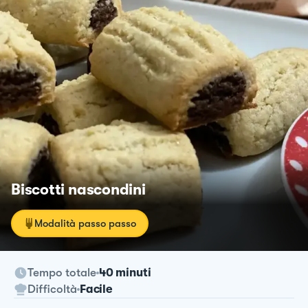
Biscotti nascondini
Modalità passo passo
Tempo totale
40 minuti
Difficoltà
Facile