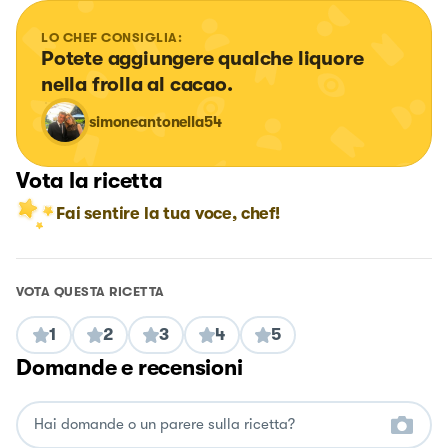
LO CHEF CONSIGLIA:
Potete aggiungere qualche liquore 
nella frolla al cacao.
simoneantonella54
Vota la ricetta
Fai sentire la tua voce, chef!
VOTA QUESTA RICETTA
1
2
3
4
5
Domande e recensioni