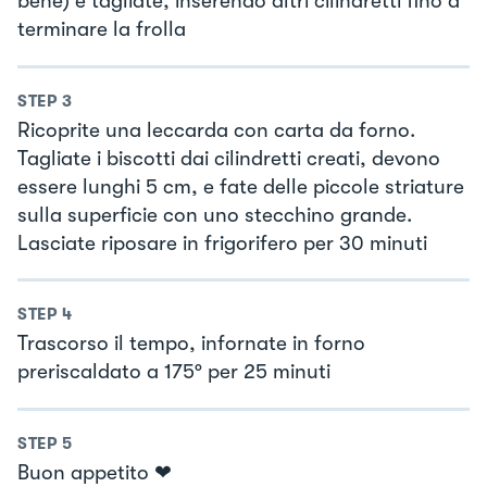
bene) e tagliate, inserendo altri cilindretti fino a
terminare la frolla
STEP
3
Ricoprite una leccarda con carta da forno.
Tagliate i biscotti dai cilindretti creati, devono
essere lunghi 5 cm, e fate delle piccole striature
sulla superficie con uno stecchino grande.
Lasciate riposare in frigorifero per 30 minuti
STEP
4
Trascorso il tempo, infornate in forno
preriscaldato a 175° per 25 minuti
STEP
5
Buon appetito ❤