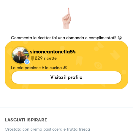
Commenta la ricetta: fai una domanda o complimentati! 😋
simoneantonella54
229
ricette
La mia passione è la cucina 🍝
Visita il profilo
LASCIATI ISPIRARE
Crostata con crema pasticcera e frutta fresca