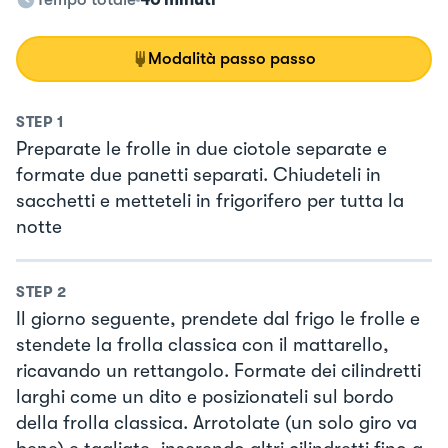
Modalità passo passo
STEP
1
Preparate le frolle in due ciotole separate e
formate due panetti separati. Chiudeteli in
sacchetti e metteteli in frigorifero per tutta la
notte
STEP
2
Il giorno seguente, prendete dal frigo le frolle e
stendete la frolla classica con il mattarello,
ricavando un rettangolo. Formate dei cilindretti
larghi come un dito e posizionateli sul bordo
della frolla classica. Arrotolate (un solo giro va