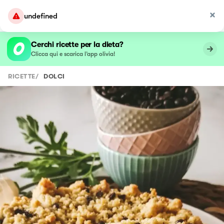
undefined
Cerchi ricette per la dieta?
Clicca qui e scarica l’app olivia!
RICETTE
/
DOLCI