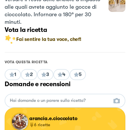
alle quali avrete aggiunto le gocce di
cioccolato. Infornare a 180° per 30
minuti.
Vota la ricetta
Fai sentire la tua voce, chef!
VOTA QUESTA RICETTA
1
2
3
4
5
Domande e recensioni
arancia.e.cioccolato
6
ricette