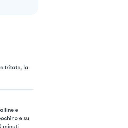
e tritate, la
alline e
pochino e su
0 minuti