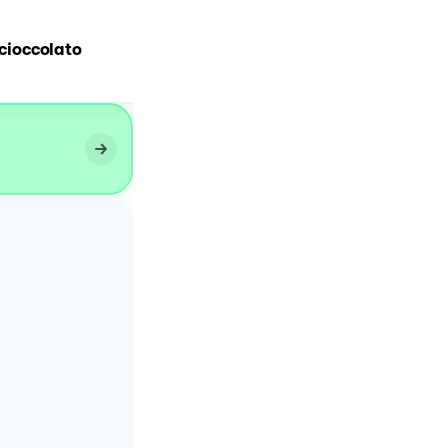
 cioccolato
Biscotti al cocco