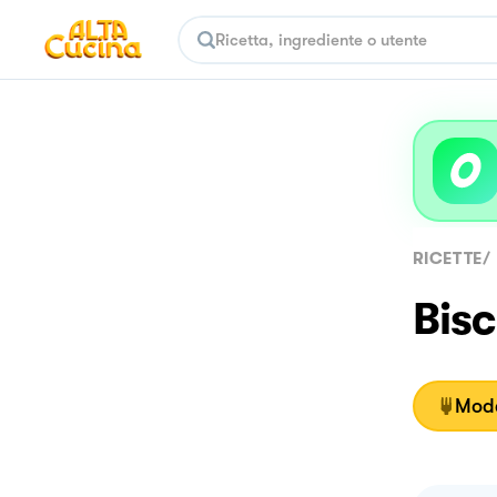
RICETTE
/
Bisc
Moda