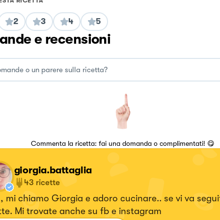
ESTA RICETTA
2
3
4
5
nde e recensioni
Commenta la ricetta: fai una domanda o complimentati! 😋
giorgia.battaglia
43
ricette
, mi chiamo Giorgia e adoro cucinare.. se vi va segui
tte. Mi trovate anche su fb e instagram