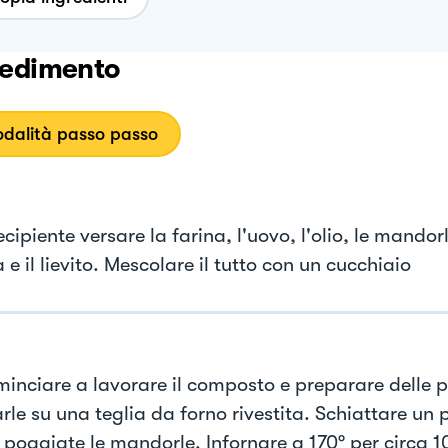
edimento
dalità passo passo
ecipiente versare la farina, l'uovo, l'olio, le mandorl
a e il lievito. Mescolare il tutto con un cucchiaio
minciare a lavorare il composto e preparare delle p
rle su una teglia da forno rivestita. Schiattare un 
 poggiate le mandorle. Infornare a 170° per circa 1