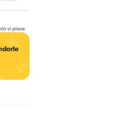
più vi piace
ndorle 