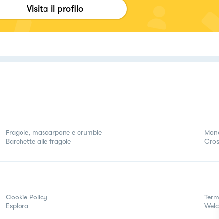
Visita il profilo
Fragole, mascarpone e crumble
Mono
Barchette alle fragole
Cros
Cookie Policy
Term
Esplora
Wel