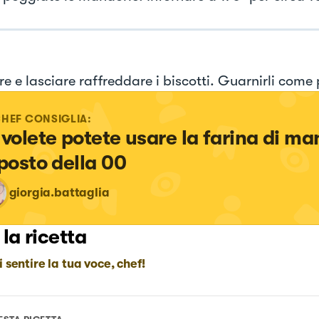
e e lasciare raffreddare i biscotti. Guarnirli come 
CHEF CONSIGLIA:
 volete potete usare la farina di ma
 posto della 00
giorgia.battaglia
 la ricetta
i sentire la tua voce, chef!