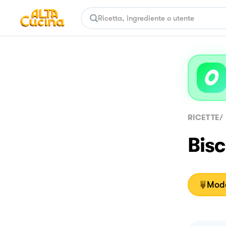
RICETTE
/
Bisc
Moda