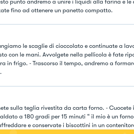
sto punto andremo a unire i liquidi alla farina e le a
ate fino ad ottenere un panetto compatto.
ungiamo le scaglie di cioccolato e continuate a lav
to con le mani. Avvolgete nella pellicola è fate rip
ra in frigo. ⁃ Trascorso il tempo, andremo a formar
.
te sulla teglia rivestita da carta forno. ⁃ Cuocete 
aldato a 180 gradi per 15 minuti “ il mio è un forno 
ffreddare e conservate i biscottini in un contenitor