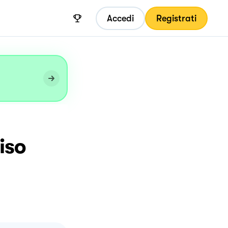
Accedi
Registrati
iso