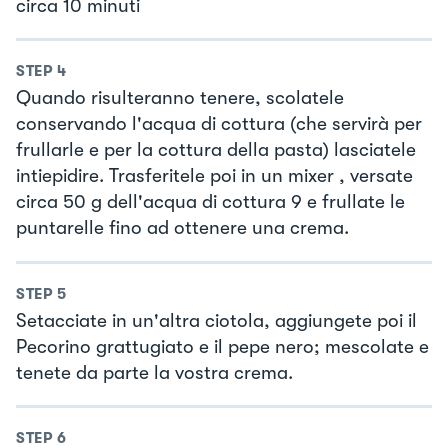
circa 10 minuti
STEP
4
Quando risulteranno tenere, scolatele
conservando l'acqua di cottura (che servirà per
frullarle e per la cottura della pasta) lasciatele
intiepidire. Trasferitele poi in un mixer , versate
circa 50 g dell'acqua di cottura 9 e frullate le
puntarelle fino ad ottenere una crema.
STEP
5
Setacciate in un'altra ciotola, aggiungete poi il
Pecorino grattugiato e il pepe nero; mescolate e
tenete da parte la vostra crema.
STEP
6