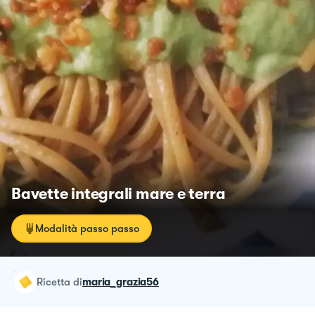
Bavette integrali mare e terra
Modalità passo passo
ricetta
di
maria_grazia56