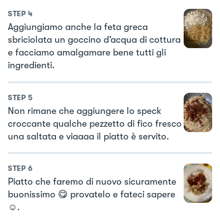
STEP
4
Aggiungiamo anche la feta greca
sbriciolata un goccino d’acqua di cottura
e facciamo amalgamare bene tutti gli
ingredienti.
STEP
5
Non rimane che aggiungere lo speck
croccante qualche pezzetto di fico fresco
una saltata e viaaaa il piatto è servito.
STEP
6
Piatto che faremo di nuovo sicuramente
buonissimo 😋 provatelo e fateci sapere
☺️.