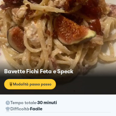
Bavette Fichi Feta e Speck
Modalità passo passo
Tempo totale
30 minuti
Difficoltà
Facile