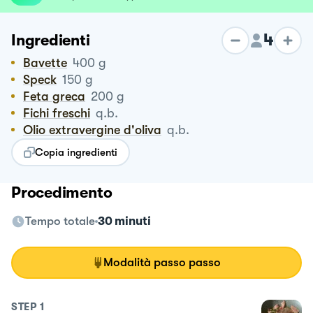
4
Ingredienti
Bavette
400
g
Speck
150
g
Feta greca
200
g
Fichi freschi
q.b.
Olio extravergine d'oliva
q.b.
Copia ingredienti
Procedimento
Tempo totale
30 minuti
Modalità passo passo
STEP
1