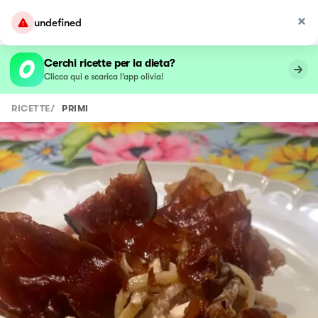
undefined
Cerchi ricette per la dieta?
Clicca qui e scarica l’app olivia!
RICETTE
/
PRIMI