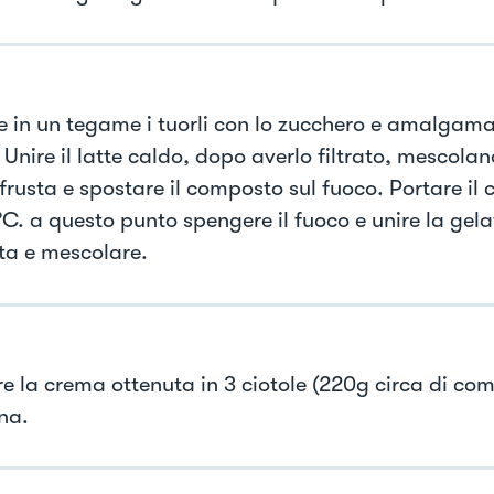
e in un tegame i tuorli con lo zucchero e amalgama
. Unire il latte caldo, dopo averlo filtrato, mescol
 frusta e spostare il composto sul fuoco. Portare il
C. a questo punto spengere il fuoco e unire la gel
ata e mescolare.
re la crema ottenuta in 3 ciotole (220g circa di co
na.