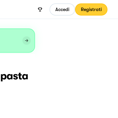
Accedi
Registrati
 pasta