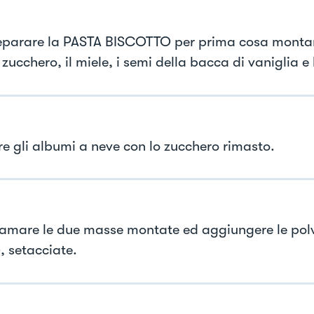
eparare la PASTA BISCOTTO per prima cosa montare
zucchero, il miele, i semi della bacca di vaniglia e
e gli albumi a neve con lo zucchero rimasto.
mare le due masse montate ed aggiungere le polve
, setacciate.