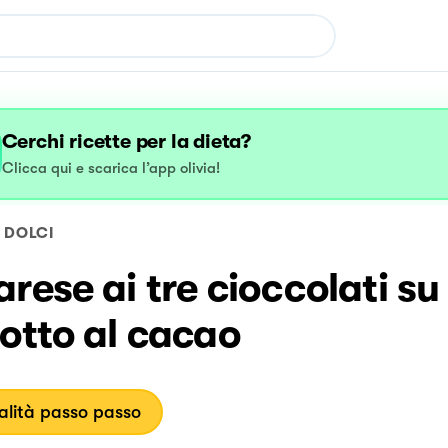
Cerchi ricette per la dieta?
Clicca qui e scarica l’app olivia!
DOLCI
rese ai tre cioccolati su
otto al cacao
lità passo passo