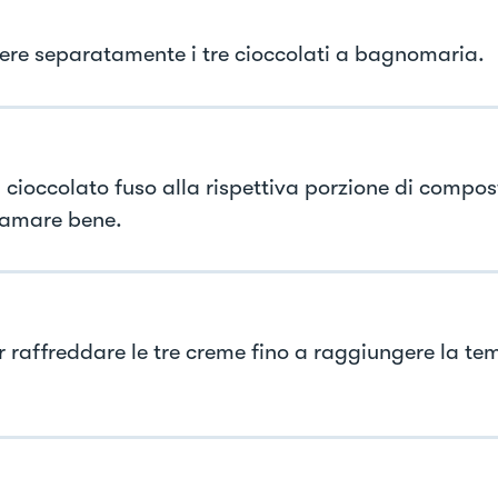
iere separatamente i tre cioccolati a bagnomaria.
l cioccolato fuso alla rispettiva porzione di compos
amare bene.
r raffreddare le tre creme fino a raggiungere la te