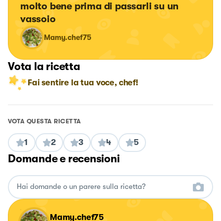
molto bene prima di passarli su un 
vassoio
Mamy.chef75
Vota la ricetta
Fai sentire la tua voce, chef!
VOTA QUESTA RICETTA
1
2
3
4
5
Domande e recensioni
Mamy.chef75