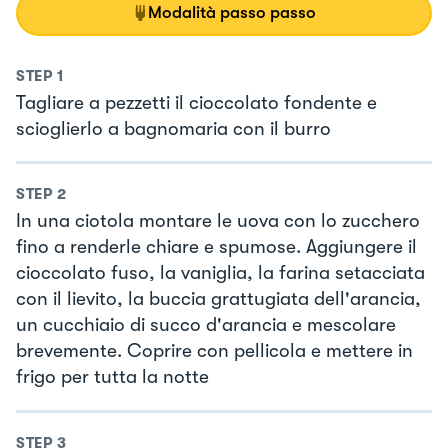
Modalità passo passo
STEP
1
Tagliare a pezzetti il cioccolato fondente e
scioglierlo a bagnomaria con il burro
STEP
2
In una ciotola montare le uova con lo zucchero
fino a renderle chiare e spumose. Aggiungere il
cioccolato fuso, la vaniglia, la farina setacciata
con il lievito, la buccia grattugiata dell'arancia,
un cucchiaio di succo d'arancia e mescolare
brevemente. Coprire con pellicola e mettere in
frigo per tutta la notte
STEP
3