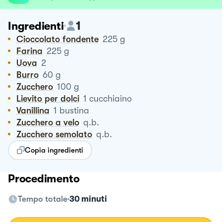
1
Ingredienti
Cioccolato fondente
225
g
Farina
225
g
Uova
2
Burro
60
g
Zucchero
100
g
Lievito per dolci
1
cucchiaino
Vanillina
1
bustina
Zucchero a velo
q.b.
Zucchero semolato
q.b.
Copia ingredienti
Procedimento
Tempo totale
30 minuti