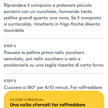
Riprendere il composto e prelevare piccole
porzioni con un cucchiaio, formando tante
palline grandi quanto una noce. Se il composto
si surriscalda, rimetterlo in frigo finché diventa
lavorabile
STEP
4
Passare le palline prima nello zucchero
semolato, poi nello zucchero a velo e
posizionarle su una teglia rivestita di carta forno
STEP
5
Cuocere a 180° per 8/10 minuti. Far raffreddare
LO CHEF CONSIGLIA:
Una volta sfornati far raffreddare 