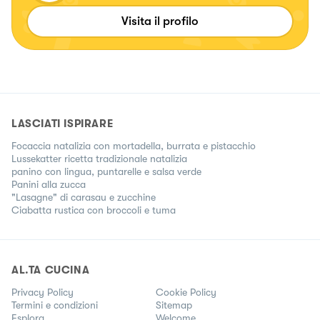
Visita il profilo
LASCIATI ISPIRARE
Focaccia natalizia con mortadella, burrata e pistacchio
Lussekatter ricetta tradizionale natalizia
panino con lingua, puntarelle e salsa verde
Panini alla zucca
"Lasagne" di carasau e zucchine
Ciabatta rustica con broccoli e tuma
AL.TA CUCINA
Privacy Policy
Cookie Policy
Termini e condizioni
Sitemap
Esplora
Welcome