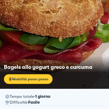
Bagels allo yogurt greco e curcuma
Modalità passo passo
Tempo totale
1 giorno
Difficoltà
Facile