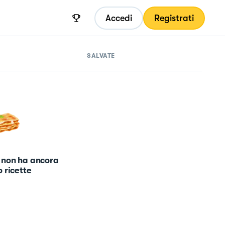
Accedi
Registrati
SALVATE
 non ha ancora
 ricette