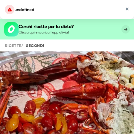
undefined
Cerchi ricette per la dieta?
Clicca qui e scarica l’app olivia!
RICETTE
/
SECONDI