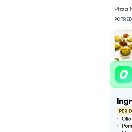
Pizza
POTREB
Ingr
PER D
Olio
Po