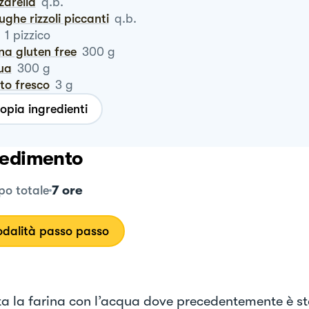
zzarella
q.b.
iughe rizzoli piccanti
q.b.
1
pizzico
ina gluten free
300
g
qua
300
g
vito fresco
3
g
opia ingredienti
edimento
7 ore
o totale
dalità passo passo
a la farina con l’acqua dove precedentemente è st