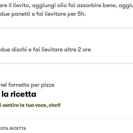
ere il lievito, aggiungi olio fai assorbire bene, aggi
 due panetti e fai lievitare per 5h.
due dischi e fai lievitare altre 2 ore
nel fornetto per pizze
 la ricetta
i sentire la tua voce, chef!
ESTA RICETTA