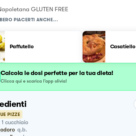
 Napoletana GLUTEN FREE
BERO PIACERTI ANCHE...
Paffutello
Casatiello
Calcola le dosi perfette per la tua dieta!
Clicca qui e scarica l’app olivia!
edienti
UE PIZZE
1
cucchiaio
modoro
q.b.