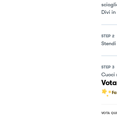
sciogli
Divi in
STEP
2
Stendi 
STEP
3
Cuoci 
Vota
Fa
VOTA QU