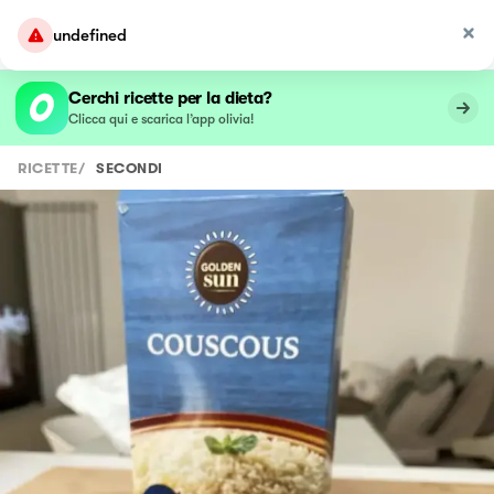
undefined
Cerchi ricette per la dieta?
Clicca qui e scarica l’app olivia!
RICETTE
/
SECONDI