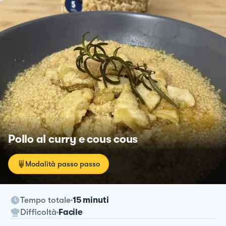
Pollo al curry e cous cous
Modalità passo passo
Tempo totale
15 minuti
Difficoltà
Facile