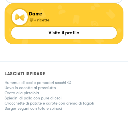
Dame
4
ricette
Visita il profilo
LASCIATI ISPIRARE
Hummus di ceci e pomodori secchi 😍
Uova in cocotte al prosciutto
Orata alla pizzaiola
Spiedini di pollo con purè di ceci
Crocchette di patate e carote con crema di fagioli
Burger vegani con tofu e spinaci