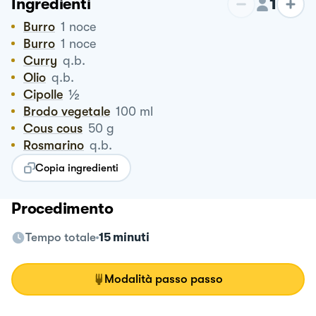
1
Ingredienti
Burro
1
noce
Burro
1
noce
Curry
q.b.
Olio
q.b.
½
Cipolle
Brodo vegetale
100
ml
Cous cous
50
g
Rosmarino
q.b.
Copia ingredienti
Procedimento
Tempo totale
15 minuti
Modalità passo passo