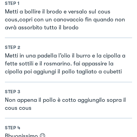
STEP
1
Metti a bollire il brodo e versalo sul cous
cous,copri con un canovaccio fin quando non
avrà assorbito tutto il brodo
STEP
2
Metti in una padella l’olio il burro e la cipolla a
fette sottili e il rosmarino. fai appassire la
cipolla poi aggiungi il pollo tagliato a cubetti
STEP
3
Non appena il pollo è cotto aggiungilo sopra il
cous cous
STEP
4
Bbuonissimo 😉