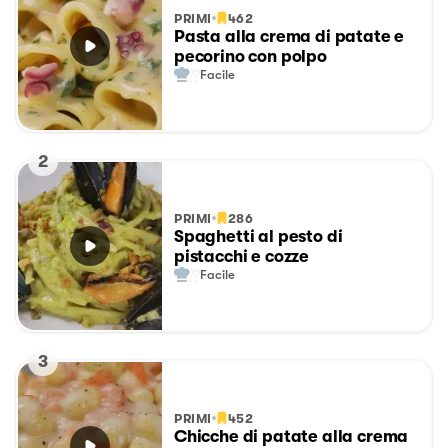
PRIMI
462
Pasta alla crema di patate e
pecorino con polpo
Facile
2
PRIMI
286
Spaghetti al pesto di
pistacchi e cozze
Facile
3
PRIMI
452
Chicche di patate alla crema