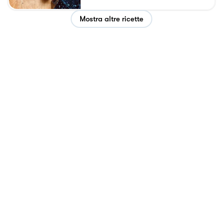
Mostra altre ricette
Privacy Policy
Cookie Policy
Termini e condizioni
Sitemap
Esplora
Welcome