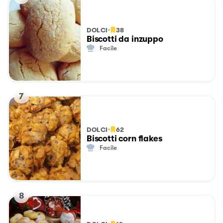
DOLCI
38
Biscotti da inzuppo
Facile
7
DOLCI
62
Biscotti corn flakes
Facile
8