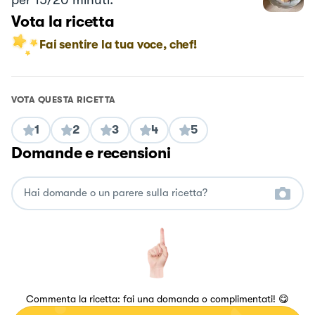
Vota la ricetta
Fai sentire la tua voce, chef!
VOTA QUESTA RICETTA
1
2
3
4
5
Domande e recensioni
Commenta la ricetta: fai una domanda o complimentati! 😋