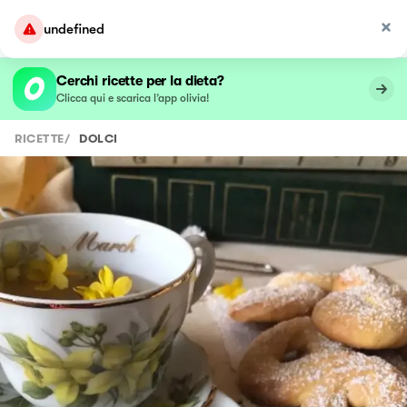
undefined
Cerchi ricette per la dieta?
Clicca qui e scarica l’app olivia!
RICETTE
/
DOLCI