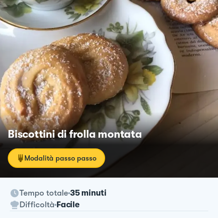
Biscottini di frolla montata
Modalità passo passo
Tempo totale
35 minuti
Difficoltà
Facile