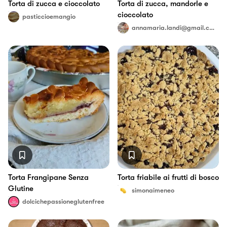
Torta di zucca e cioccolato
Torta di zucca, mandorle e
cioccolato
pasticcioemangio
annamaria.landi@gmail.com
Torta Frangipane Senza
Torta friabile ai frutti di bosco
Glutine
simonaimeneo
dolcichepassioneglutenfree