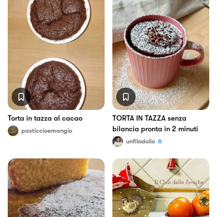
Torta in tazza al cacao
TORTA IN TAZZA senza
bilancia pronta in 2 minuti
pasticcioemangio
unfilodolio