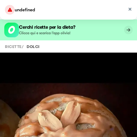
undefined
Cerchi ricette per la dieta?
Clicca qui e scarica l’app olivia!
RICETTE
/
DOLCI