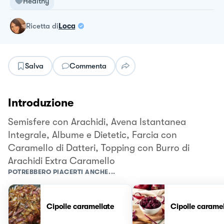
Healthy
ricetta
di
Loca
Salva
Commenta
Introduzione
Semisfere con Arachidi, Avena Istantanea
Integrale, Albume e Dietetic, Farcia con
Caramello di Datteri, Topping con Burro di
Arachidi Extra Caramello
POTREBBERO PIACERTI ANCHE...
Cipolle caramellate
Cipolle caramel