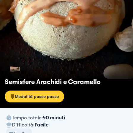
Semisfere Arachidi e Caramello
Modalità passo passo
Tempo totale
40 minuti
Difficoltà
Facile