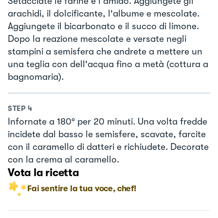
Setacciate le farine e l'amido. Aggiungete gli
arachidi, il dolcificante, l'albume e mescolate.
Aggiungete il bicarbonato e il succo di limone.
Dopo la reazione mescolate e versate negli
stampini a semisfera che andrete a mettere un
una teglia con dell'acqua fino a metà (cottura a
bagnomaria).
STEP
4
Infornate a 180° per 20 minuti. Una volta fredde
incidete dal basso le semisfere, scavate, farcite
con il caramello di datteri e richiudete. Decorate
con la crema al caramello.
Vota la ricetta
Fai sentire la tua voce, chef!