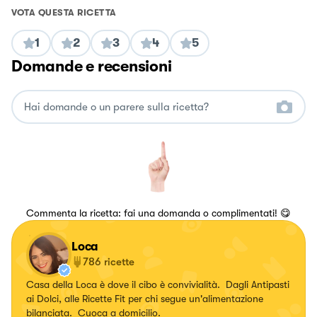
VOTA QUESTA RICETTA
1
2
3
4
5
Domande e recensioni
Commenta la ricetta: fai una domanda o complimentati! 😋
Loca
786
ricette
Casa della Loca è dove il cibo è convivialità. Dagli Antipasti
ai Dolci, alle Ricette Fit per chi segue un'alimentazione
bilanciata. Cuoca a domicilio.