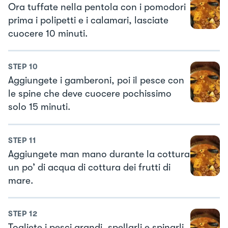
Ora tuffate nella pentola con i pomodori
prima i polipetti e i calamari, lasciate
cuocere 10 minuti.
STEP
10
Aggiungete i gamberoni, poi il pesce con
le spine che deve cuocere pochissimo
solo 15 minuti.
STEP
11
Aggiungete man mano durante la cottura
un po’ di acqua di cottura dei frutti di
mare.
STEP
12
Togliete i pesci grandi, spellarli e spinarli