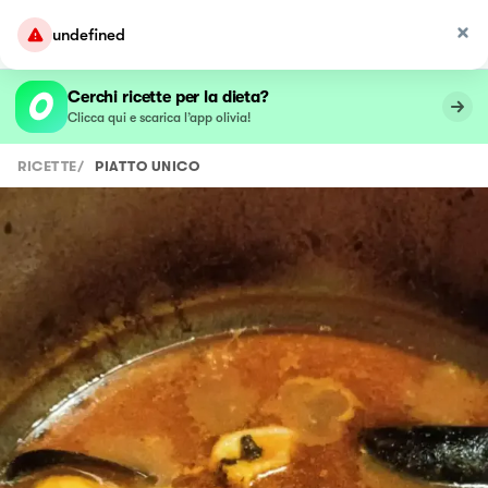
undefined
Cerchi ricette per la dieta?
Clicca qui e scarica l’app olivia!
RICETTE
/
PIATTO UNICO