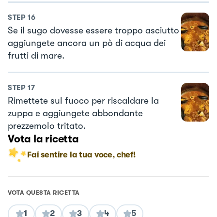
STEP
16
Se il sugo dovesse essere troppo asciutto
aggiungete ancora un pò di acqua dei
frutti di mare.
STEP
17
Rimettete sul fuoco per riscaldare la
zuppa e aggiungete abbondante
prezzemolo tritato.
Vota la ricetta
Fai sentire la tua voce, chef!
VOTA QUESTA RICETTA
1
2
3
4
5