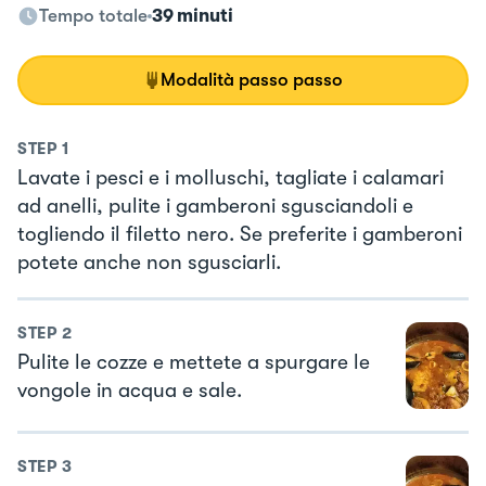
Tempo totale
39 minuti
Modalità passo passo
STEP
1
Lavate i pesci e i molluschi, tagliate i calamari
ad anelli, pulite i gamberoni sgusciandoli e
togliendo il filetto nero. Se preferite i gamberoni
potete anche non sgusciarli.
STEP
2
Pulite le cozze e mettete a spurgare le
vongole in acqua e sale.
STEP
3