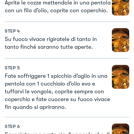
Aprite le cozze mettendole in una pentola
con un filo d’olio, coprite con coperchio.
STEP
4
Su fuoco vivace rigiratele di tanto in
tanto finché saranno tutte aperte.
STEP
5
Fate soffriggere 1 spicchio d’aglio in una
pentola con 1 cucchiaio d’olio evo e
tuffarvi le vongole, coprite sempre con
coperchio e fate cuocere su fuoco vivace
fin quando si apriranno.
STEP
6