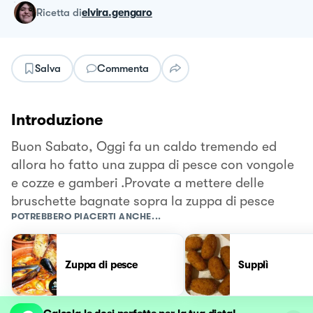
ricetta
di
elvira.gengaro
Salva
Commenta
Introduzione
Buon Sabato, Oggi fa un caldo tremendo ed
allora ho fatto una zuppa di pesce con vongole
e cozze e gamberi .Provate a mettere delle
bruschette bagnate sopra la zuppa di pesce
POTREBBERO PIACERTI ANCHE...
Zuppa di pesce
Supplì