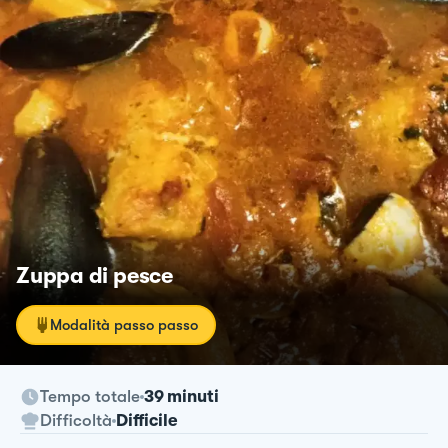
Zuppa di pesce
Modalità passo passo
Tempo totale
39 minuti
Difficoltà
Difficile