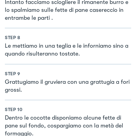
Intanto facciamo sciogliere il rimanente burro e
lo spalmiamo sulle fette di pane casereccio in
entrambe le parti .
STEP
8
Le mettiamo in una teglia e le inforniamo sino a
quando risulteranno tostate.
STEP
9
Grattugiamo il gruviera con una grattugia a fori
grossi.
STEP
10
Dentro le cocotte disponiamo alcune fette di
pane sul fondo, cospargiamo con la metà del
formaggio.