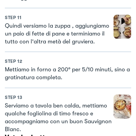
STEP
11
Quindi versiamo la zuppa , aggiungiamo
un paio di fette di pane e terminiamo il
tutto con l'altra metà del gruviera.
STEP
12
Mettiamo in forno a 200° per 5/10 minuti, sino a
gratinatura completa.
STEP
13
Serviamo a tavola ben calda, mettiamo
qualche fogliolina di timo fresco e
accompagniamo con un buon Sauvignon
Blanc.