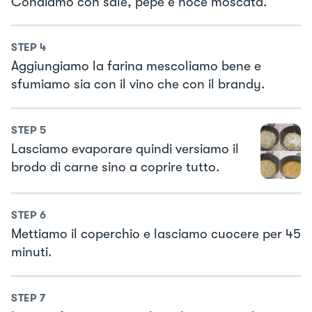
Condiamo con sale, pepe e noce moscata.
STEP
4
Aggiungiamo la farina mescoliamo bene e
sfumiamo sia con il vino che con il brandy.
STEP
5
Lasciamo evaporare quindi versiamo il
brodo di carne sino a coprire tutto.
STEP
6
Mettiamo il coperchio e lasciamo cuocere per 45
minuti.
STEP
7