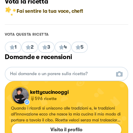
Vota la ricetta
Fai sentire la tua voce, chef!
VOTA QUESTA RICETTA
1
2
3
4
5
Domande e recensioni
kettycucinooggi
596
ricette
Quando i ricordi si uniscono alle tradizioni e, le tradizioni
all'innovazione ecco che nasce la mia cucina il mio modo di
portare a tavola il cibo. Ricette veloci senza mai tralasciare
il gusto.
Visita il profilo