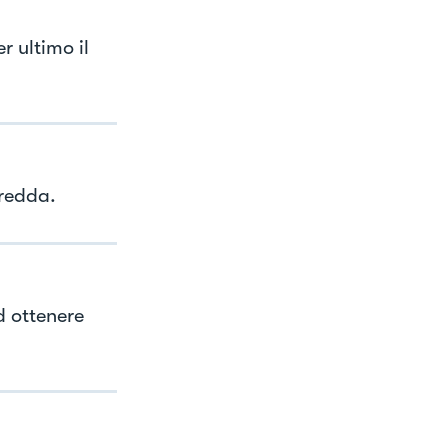
r ultimo il
fredda.
d ottenere