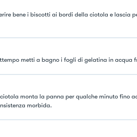
rire bene i biscotti ai bordi della ciotola e lascia pe
attempo metti a bagno i fogli di gelatina in acqua 
 ciotola monta la panna per qualche minuto fino a
nsistenza morbida.