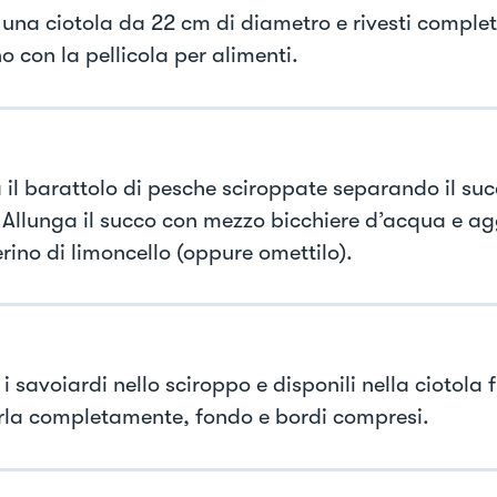
 una ciotola da 22 cm di diametro e rivesti compl
no con la pellicola per alimenti.
 il barattolo di pesche sciroppate separando il suc
. Allunga il succo con mezzo bicchiere d’acqua e a
rino di limoncello (oppure omettilo).
 savoiardi nello sciroppo e disponili nella ciotola 
irla completamente, fondo e bordi compresi.