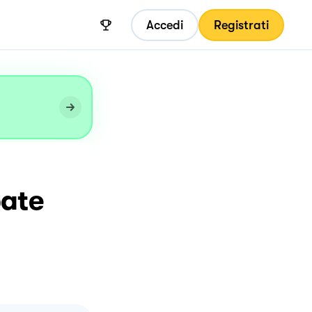
Accedi
Registrati
pate