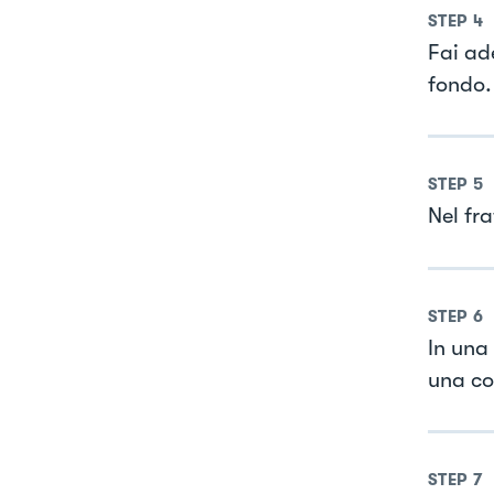
STEP
4
Fai ade
fondo.
STEP
5
Nel fr
STEP
6
In una
una co
STEP
7