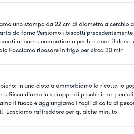
iamo uno stampo da 22 cm di diametro a cerchio a
carta da forno Versiamo i biscotti precedentemente s
mati al burro, compatiamo per bene con il dorso 
aio Facciamo riposare in frigo per circa 30 min
ripieno: in una ciotola ammorbiamo la ricotta lo yog
ro. Riscaldiamo lo sciroppo di pesche in un pentol
amo il fuoco e aggiungiamo i fogli di colla di pesc
ati. Lasciamo raffreddore per qualche minuto