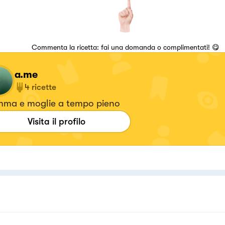
Commenta la ricetta: fai una domanda o complimentati! 😋
a.me
4
ricette
ma e moglie a tempo pieno
Visita il profilo