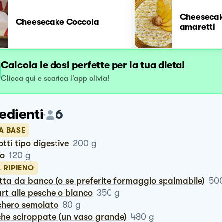
Cheesecak
Cheesecake Coccola
amaretti
Calcola le dosi perfette per la tua dieta!
Clicca qui e scarica l’app olivia!
edienti
6
A BASE
cotti tipo digestive
200
g
ro
120
g
L RIPIENO
otta da banco (o se preferite formaggio spalmabile)
50
urt alle pesche o bianco
350
g
chero semolato
80
g
sche sciroppate (un vaso grande)
480
g