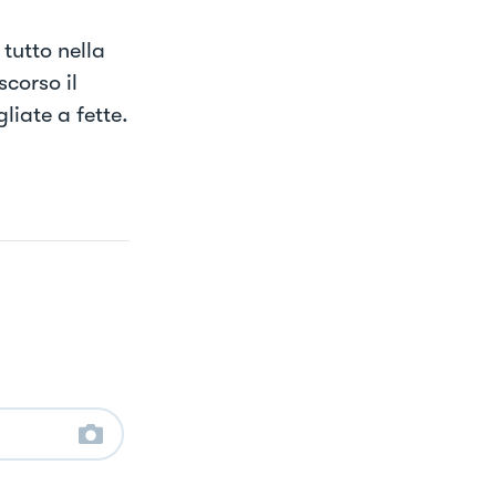
tutto nella
scorso il
iate a fette.