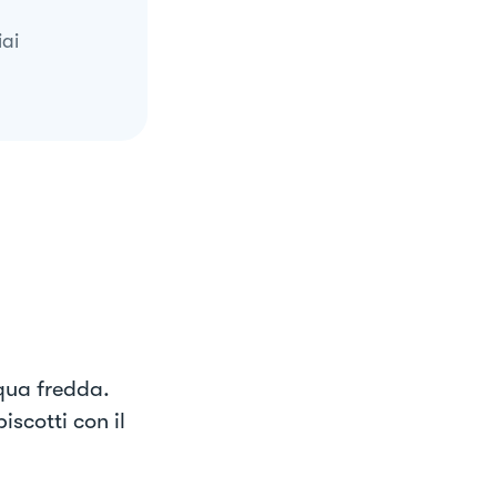
ai
cqua fredda.
iscotti con il