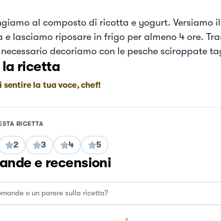
giamo al composto di ricotta e yogurt. Versiamo il 
a e lasciamo riposare in frigo per almeno 4 ore. Tra
necessario decoriamo con le pesche sciroppate tagl
 la ricetta
i sentire la tua voce, chef!
ESTA RICETTA
2
3
4
5
nde e recensioni