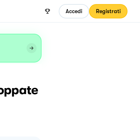
Accedi
Registrati
roppate