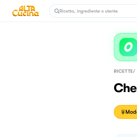
RICETTE
/
Che
Moda