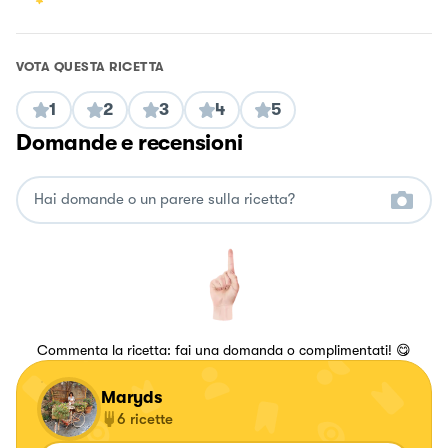
VOTA QUESTA RICETTA
1
2
3
4
5
Domande e recensioni
Commenta la ricetta: fai una domanda o complimentati! 😋
Maryds
6
ricette