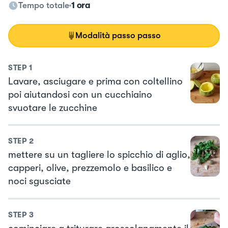
Tempo totale
1 ora
Modalità passo passo
STEP
1
Lavare, asciugare e prima con coltellino
poi aiutandosi con un cucchiaino
svuotare le zucchine
STEP
2
mettere su un tagliere lo spicchio di aglio,
capperi, olive, prezzemolo e basilico e
noci sgusciate
STEP
3