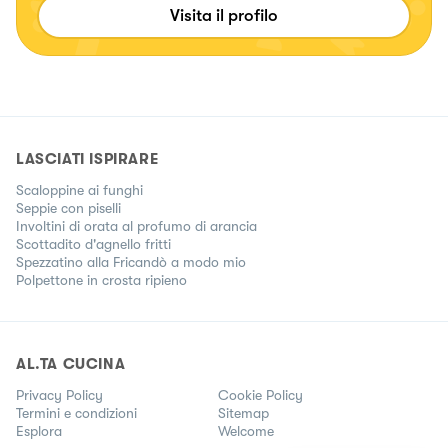
Visita il profilo
LASCIATI ISPIRARE
Scaloppine ai funghi
Seppie con piselli
Involtini di orata al profumo di arancia
Scottadito d'agnello fritti
Spezzatino alla Fricandò a modo mio
Polpettone in crosta ripieno
AL.TA CUCINA
Privacy Policy
Cookie Policy
Termini e condizioni
Sitemap
Esplora
Welcome