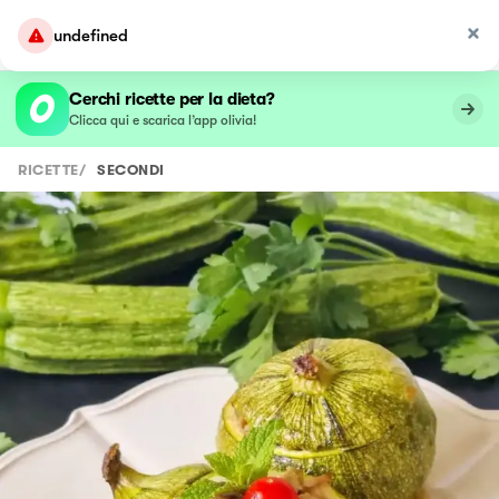
undefined
Cerchi ricette per la dieta?
Clicca qui e scarica l’app olivia!
RICETTE
/
SECONDI