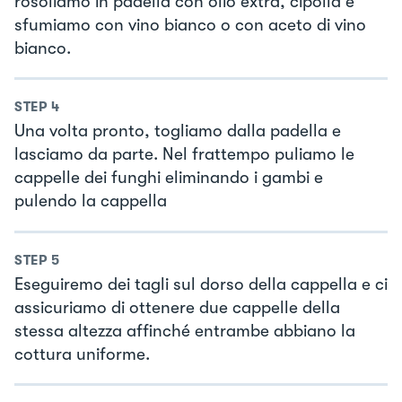
rosoliamo in padella con olio extra, cipolla e
sfumiamo con vino bianco o con aceto di vino
bianco.
STEP
4
Una volta pronto, togliamo dalla padella e
lasciamo da parte. Nel frattempo puliamo le
cappelle dei funghi eliminando i gambi e
pulendo la cappella
STEP
5
Eseguiremo dei tagli sul dorso della cappella e ci
assicuriamo di ottenere due cappelle della
stessa altezza affinché entrambe abbiano la
cottura uniforme.