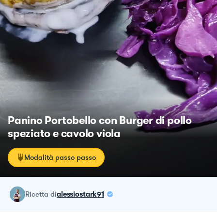
Panino Portobello con Burger di pollo
speziato e cavolo viola
Modalità passo passo
ricetta
di
alessiostark91