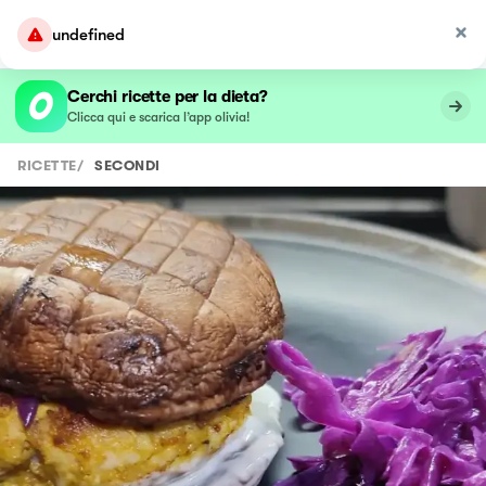
undefined
Cerchi ricette per la dieta?
Clicca qui e scarica l’app olivia!
RICETTE
/
SECONDI