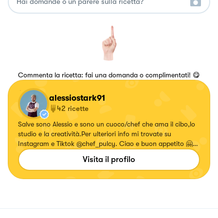
Commenta la ricetta: fai una domanda o complimentati! 😋
alessiostark91
42
ricette
Salve sono Alessio e sono un cuoco/chef che ama il cibo,lo
studio e la creatività.Per ulteriori info mi trovate su
Instagram e Tiktok @chef_pulcy. Ciao e buon appetito 🤗
🧑‍🍳 https://bit.ly/34BQApp
Visita il profilo