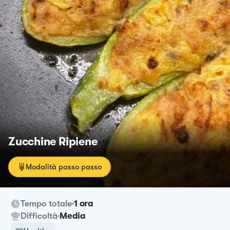
Zucchine Ripiene
Modalità passo passo
Tempo totale
1 ora
Difficoltà
Media