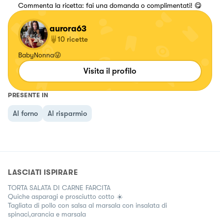
Commenta la ricetta: fai una domanda o complimentati! 😋
aurora63
10
ricette
BabyNonna😜
Visita il profilo
PRESENTE IN
Al forno
Al risparmio
LASCIATI ISPIRARE
TORTA SALATA DI CARNE FARCITA
Quiche asparagi e prosciutto cotto ☀️
Tagliata di pollo con salsa al marsala con insalata di
spinaci,arancia e marsala