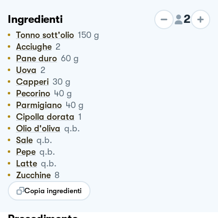
2
Ingredienti
Tonno sott'olio
150
g
Acciughe
2
Pane duro
60
g
Uova
2
Capperi
30
g
Pecorino
40
g
Parmigiano
40
g
Cipolla dorata
1
Olio d'oliva
q.b.
Sale
q.b.
Pepe
q.b.
Latte
q.b.
Zucchine
8
Copia ingredienti