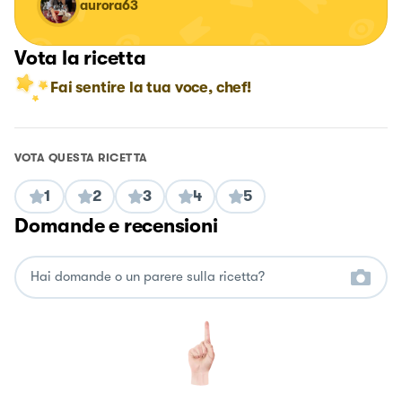
aurora63
Vota la ricetta
Fai sentire la tua voce, chef!
VOTA QUESTA RICETTA
1
2
3
4
5
Domande e recensioni