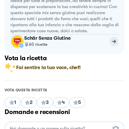
Ideale per tutte le preparazioni, da tenere sempre in
dispensa per scatenare la tua creatività in cucina! Con
questo speciale mix senza glutine puoi realizzare
davvero tutti i prodotti da forno che vuoi; quelli che ti
riportano alla tua infanzia o che nascono dalla voglia di
sperimentare cose nuove, dolci o salate.
Schär Senza Glutine
60
ricette
Vota la ricetta
Fai sentire la tua voce, chef!
VOTA QUESTA RICETTA
1
2
3
4
5
Domande e recensioni