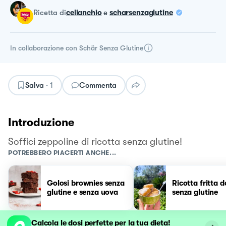
ricetta
di
celianchio
e
scharsenzaglutine
In collaborazione con
Schär Senza Glutine
Salva
·
1
Commenta
Introduzione
Soffici zeppoline di ricotta senza glutine!
POTREBBERO PIACERTI ANCHE...
Golosi brownies senza
Ricotta fritta d
glutine e senza uova
senza glutine
Calcola le dosi perfette per la tua dieta!