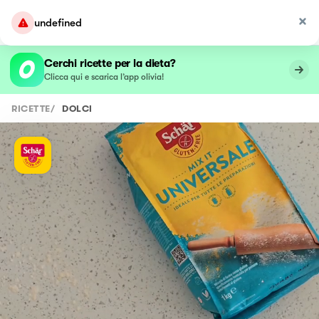
undefined
Cerchi ricette per la dieta?
Clicca qui e scarica l’app olivia!
RICETTE
/
DOLCI