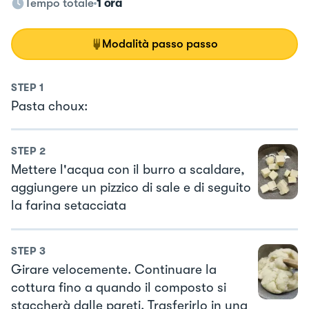
Tempo totale
1 ora
Modalità passo passo
STEP
1
Pasta choux:
STEP
2
Mettere l'acqua con il burro a scaldare,
aggiungere un pizzico di sale e di seguito
la farina setacciata
STEP
3
Girare velocemente. Continuare la
cottura fino a quando il composto si
staccherà dalle pareti. Trasferirlo in una