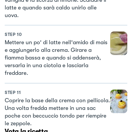
latte e quando sarà caldo unirlo alle
uova.
STEP
10
Mettere un po' di latte nell'amido di mais
e aggiungerlo alla crema. Girare a
fiamma bassa e quando si addenserà,
versarla in una ciotola e lasciarla
freddare.
STEP
11
Coprire la base della crema con pellicola.
Una volta fredda mettere in una sac
poche con beccuccio tondo per riempire
le zeppole.
Vota la ricetta