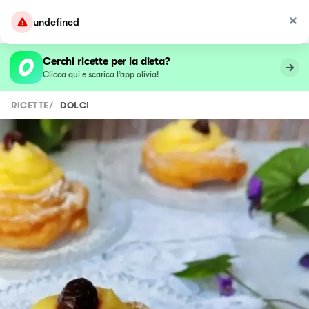
undefined
Cerchi ricette per la dieta?
Clicca qui e scarica l’app olivia!
RICETTE
/
DOLCI