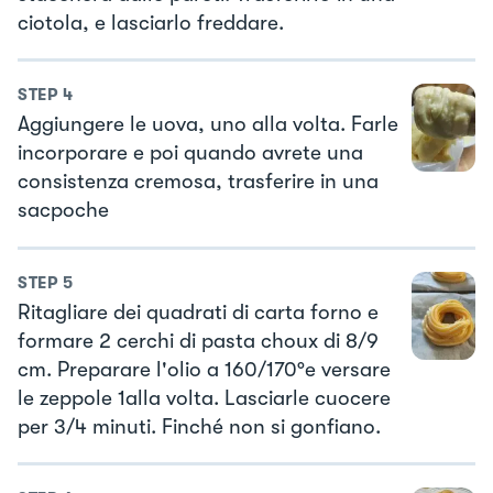
ciotola, e lasciarlo freddare.
STEP
4
Aggiungere le uova, uno alla volta. Farle
incorporare e poi quando avrete una
consistenza cremosa, trasferire in una
sacpoche
STEP
5
Ritagliare dei quadrati di carta forno e
formare 2 cerchi di pasta choux di 8/9
cm. Preparare l'olio a 160/170°e versare
le zeppole 1alla volta. Lasciarle cuocere
per 3/4 minuti. Finché non si gonfiano.