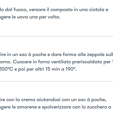
lo dal fuoco, versare il composto in una ciotola e
gere le uova una per volta.
rire in un sac à poche e dare forma alle zeppole sul
forno. Cuocere in forno ventilato preriscaldato per 
200°C e poi per altri 15 min a 190°.
re con la crema aiutandosi con un sac à poche,
gere le amarene e spolverizzare con lo zucchero a