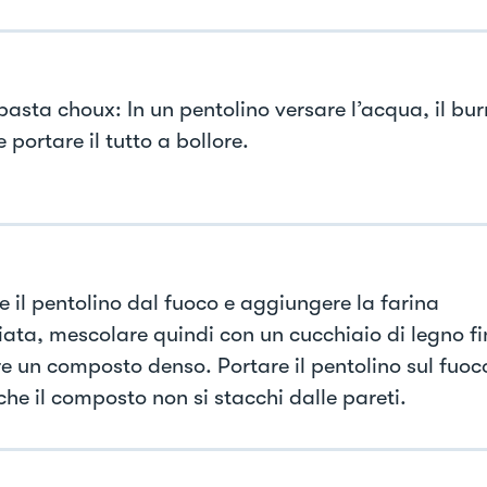
pasta choux: In un pentolino versare l’acqua, il bur
 e portare il tutto a bollore.
e il pentolino dal fuoco e aggiungere la farina
iata, mescolare quindi con un cucchiaio di legno fi
e un composto denso. Portare il pentolino sul fuoc
che il composto non si stacchi dalle pareti.