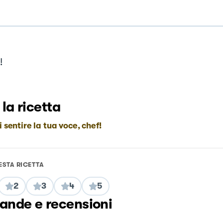
!
 la ricetta
i sentire la tua voce, chef!
ESTA RICETTA
2
3
4
5
nde e recensioni