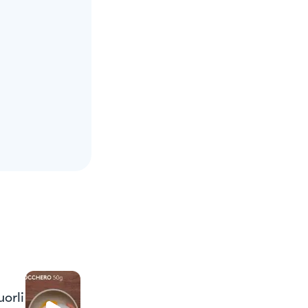
uorli