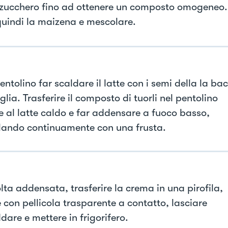
 zucchero fino ad ottenere un composto omogeneo.
quindi la maizena e mescolare.
entolino far scaldare il latte con i semi della la ba
glia. Trasferire il composto di tuorli nel pentolino
e al latte caldo e far addensare a fuoco basso,
ando continuamente con una frusta.
lta addensata, trasferire la crema in una pirofila,
e con pellicola trasparente a contatto, lasciare
dare e mettere in frigorifero.