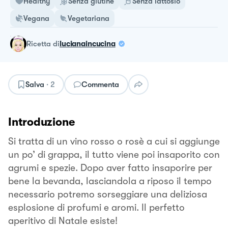
Healthy
Senza glutine
Senza lattosio
Vegana
Vegetariana
ricetta
di
lucianaincucina
Salva
·
2
Commenta
Introduzione
Si tratta di un vino rosso o rosè a cui si aggiunge
un po’ di grappa, il tutto viene poi insaporito con
agrumi e spezie. Dopo aver fatto insaporire per
bene la bevanda, lasciandola a riposo il tempo
necessario potremo sorseggiare una deliziosa
esplosione di profumi e aromi. Il perfetto
aperitivo di Natale esiste!