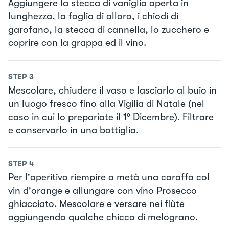
Aggiungere la stecca di vaniglia aperta in
lunghezza, la foglia di alloro, i chiodi di
garofano, la stecca di cannella, lo zucchero e
coprire con la grappa ed il vino.
STEP
3
Mescolare, chiudere il vaso e lasciarlo al buio in
un luogo fresco fino alla Vigilia di Natale (nel
caso in cui lo prepariate il 1° Dicembre). Filtrare
e conservarlo in una bottiglia.
STEP
4
Per l'aperitivo riempire a metà una caraffa col
vin d'orange e allungare con vino Prosecco
ghiacciato. Mescolare e versare nei flùte
aggiungendo qualche chicco di melograno.