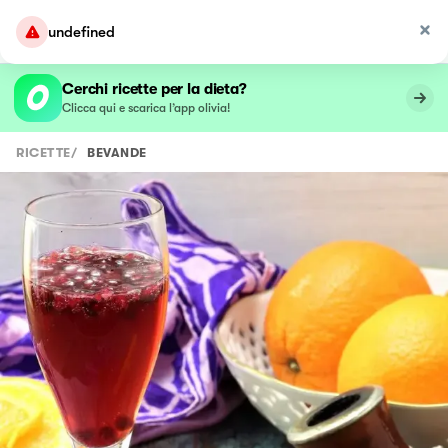
undefined
Cerchi ricette per la dieta?
Clicca qui e scarica l’app olivia!
RICETTE
/
BEVANDE