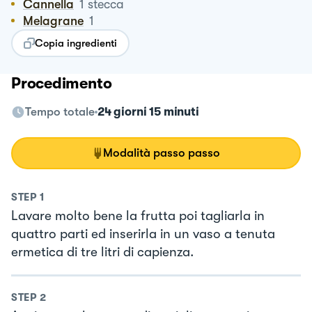
Cannella
1
stecca
Melagrane
1
Copia ingredienti
Procedimento
Tempo totale
24 giorni 15 minuti
Modalità passo passo
STEP
1
Lavare molto bene la frutta poi tagliarla in
quattro parti ed inserirla in un vaso a tenuta
ermetica di tre litri di capienza.
STEP
2