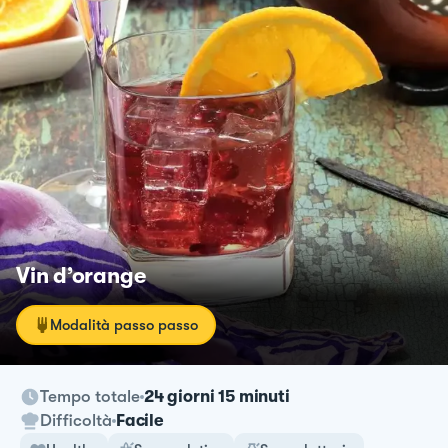
Vin d’orange
Modalità passo passo
Tempo totale
24 giorni 15 minuti
Difficoltà
Facile