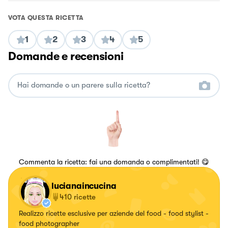
VOTA QUESTA RICETTA
1
2
3
4
5
Domande e recensioni
Commenta la ricetta: fai una domanda o complimentati! 😋
lucianaincucina
410
ricette
Realizzo ricette esclusive per aziende del food - food stylist -
food photographer