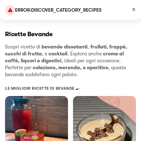
ERROR:DISCOVER_CATEGORY_RECIPES
Ricette Bevande
Scopri ricette di
bevande dissetanti
,
frullati, frappè,
succhi di frutta
, e
cocktail
. Esplora anche
creme al
caffè, liquori e digestivi
, ideali per ogni occasione.
Perfette per
colazione, merenda, o aperitivo
, queste
bevande soddisfano ogni palato.
LE MIGLIORI RICETTE DI
BEVANDE
🍳