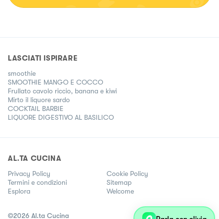
LASCIATI ISPIRARE
smoothie
SMOOTHIE MANGO E COCCO
Frullato cavolo riccio, banana e kiwi
Mirto il liquore sardo
COCKTAIL BARBIE
LIQUORE DIGESTIVO AL BASILICO
AL.TA CUCINA
Privacy Policy
Cookie Policy
Termini e condizioni
Sitemap
Esplora
Welcome
©
2026
Al.ta Cucina