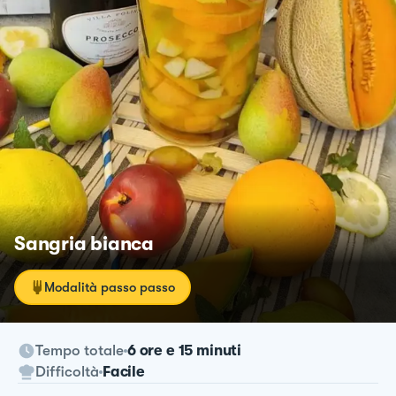
Sangria bianca
Modalità passo passo
Tempo totale
6 ore e 15 minuti
Difficoltà
Facile