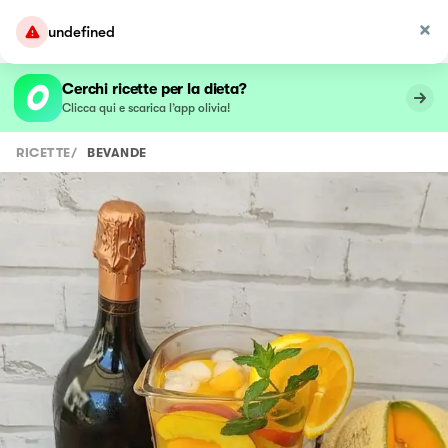
undefined
Cerchi ricette per la dieta?
Clicca qui e scarica l’app olivia!
RICETTE
/
BEVANDE