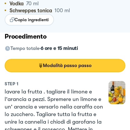
Vodka
70
ml
Schweppes tonica
100
ml
Copia ingredienti
Procedimento
Tempo totale
6 ore e 15 minuti
Modalità passo passo
STEP
1
lavare la frutta . tagliare il limone e
l'arancia a pezzi. Spremere un limone e
un' arancia e versarlo nella caraffa con
lo zucchero. Tagliare tutta la frutta e
unire la cannella i chiodi di garofano la
schweppes e il prosecco. Mettere in