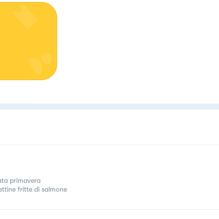
tata primavera
ttine fritte di salmone