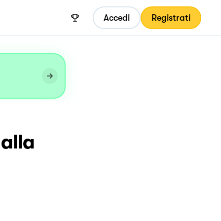
Accedi
Registrati
 alla