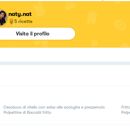
naty.nat
5
ricette
Visita il profilo
Ossobuco di vitello con salsa alle acciughe e prezzemolo
Frit
Polpettine di Baccalà fritto
Polpe