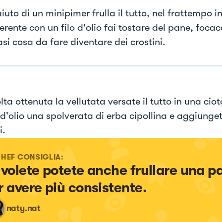
iuto di un minipimer frulla il tutto, nel frattempo 
rente con un filo d'olio fai tostare del pane, focac
si cosa da fare diventare dei crostini.
ta ottenuta la vellutata versate il tutto in una ciot
 d'olio una spolverata di erba cipollina e aggiunget
i.
CHEF CONSIGLIA:
 volete potete anche frullare una pa
r avere più consistente.
naty.nat