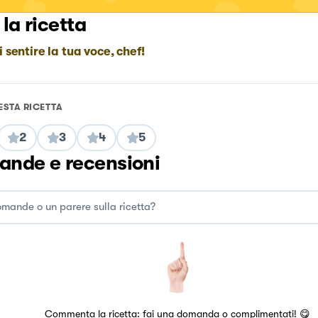
 la ricetta
i sentire la tua voce, chef!
ESTA RICETTA
2
3
4
5
nde e recensioni
Commenta la ricetta: fai una domanda o complimentati! 😋