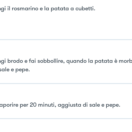
gi il rosmarino e la patata a cubetti.
gi brodo e fai sobbollire, quando la patata è mor
 sale e pepe.
saporire per 20 minuti, aggiusta di sale e pepe.