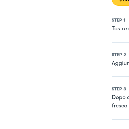
STEP
1
Tostar
STEP
2
Aggiun
STEP
3
Dopo q
fresca