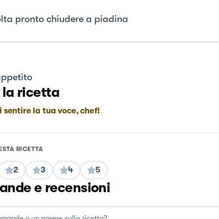
lta pronto chiudere a piadina
ppetito
 la ricetta
i sentire la tua voce, chef!
ESTA RICETTA
2
3
4
5
nde e recensioni