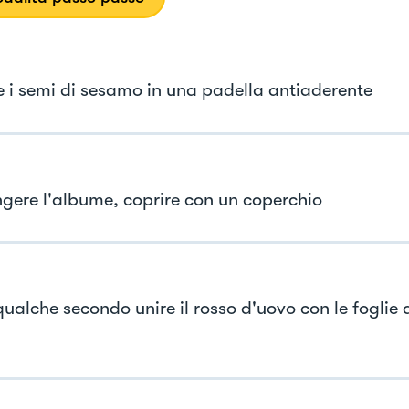
e i semi di sesamo in una padella antiaderente
gere l'albume, coprire con un coperchio
ualche secondo unire il rosso d'uovo con le foglie d