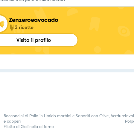
Zenzeroeavocado
3
ricette
Visita il profilo
Bocconcini di Pollo in Umido morbidi e Saporiti con Olive, Verdure
Invo
e capperi
Polpe
Filetto di Gallinella al forno