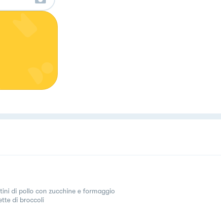
ltini di pollo con zucchine e formaggio
tte di broccoli