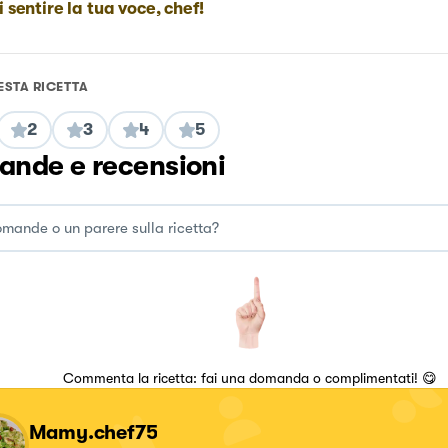
i sentire la tua voce, chef!
ESTA RICETTA
2
3
4
5
nde e recensioni
Commenta la ricetta: fai una domanda o complimentati! 😋
Mamy.chef75