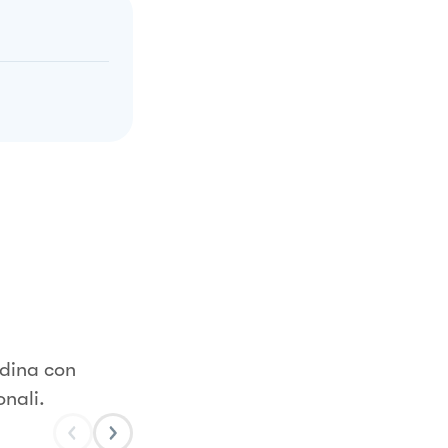
adina con
onali.