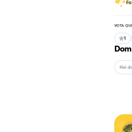
Fa
VOTA QU
1
Doma