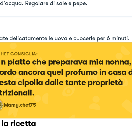
 d'acqua. Regolare di sale e pepe.
ate delicatamente le uova e cuocerle per 6 minuti.
CHEF CONSIGLIA:
un piatto che preparava mia nonna,
cordo ancora quel profumo in casa d
esta cipolla dalle tante proprietà 
rizionali.
Mamy.chef75
 la ricetta