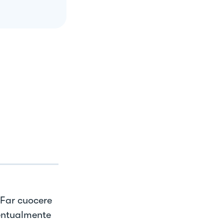
. Far cuocere
ventualmente