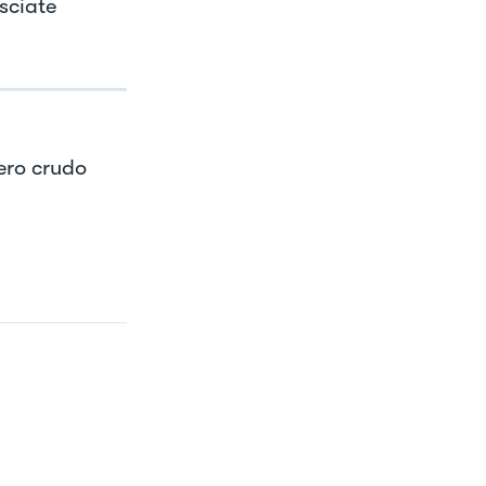
sciate
ero crudo