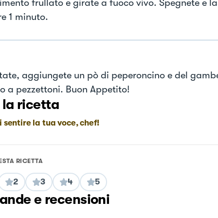
imento frullato e girate a fuoco vivo. Spegnete e la
re 1 minuto.
tate, aggiungete un pò di peperoncino e del gamb
to a pezzettoni. Buon Appetito!
 la ricetta
i sentire la tua voce, chef!
ESTA RICETTA
2
3
4
5
nde e recensioni