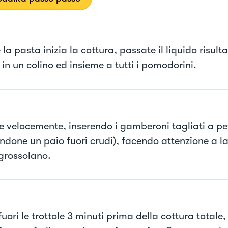
la pasta inizia la cottura, passate il liquido risult
in un colino ed insieme a tutti i pomodorini.
te velocemente, inserendo i gamberoni tagliati a pe
ndone un paio fuori crudi), facendo attenzione a las
rossolano.
fuori le trottole 3 minuti prima della cottura total