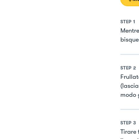
STEP
1
Mentre 
bisque 
STEP
2
Frulla
(lascia
modo g
STEP
3
Tirare 