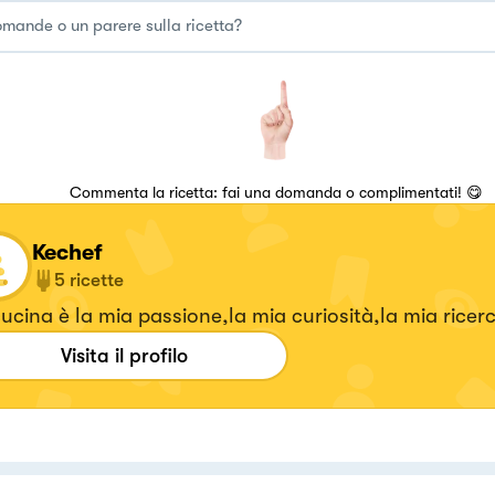
Commenta la ricetta: fai una domanda o complimentati! 😋
Kechef
5
ricette
ucina è la mia passione,la mia curiosità,la mia ricer
Visita il profilo