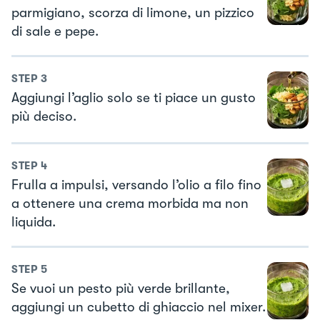
parmigiano, scorza di limone, un pizzico
di sale e pepe.
STEP
3
Aggiungi l’aglio solo se ti piace un gusto
più deciso.
STEP
4
Frulla a impulsi, versando l’olio a filo fino
a ottenere una crema morbida ma non
liquida.
STEP
5
Se vuoi un pesto più verde brillante,
aggiungi un cubetto di ghiaccio nel mixer.