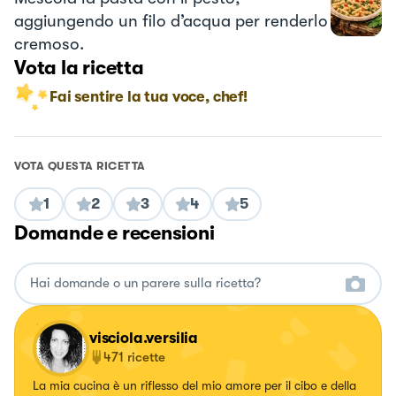
aggiungendo un filo d’acqua per renderlo
cremoso.
Vota la ricetta
Fai sentire la tua voce, chef!
VOTA QUESTA RICETTA
1
2
3
4
5
Domande e recensioni
visciola.versilia
471
ricette
La mia cucina è un riflesso del mio amore per il cibo e della