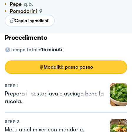
Pepe
q.b.
Pomodorini
9
Copia ingredienti
Procedimento
Tempo totale
15 minuti
Modalità passo passo
STEP
1
Prepara il pesto: lava e asciuga bene la
rucola.
STEP
2
Mettila nel mixer con mandorle,