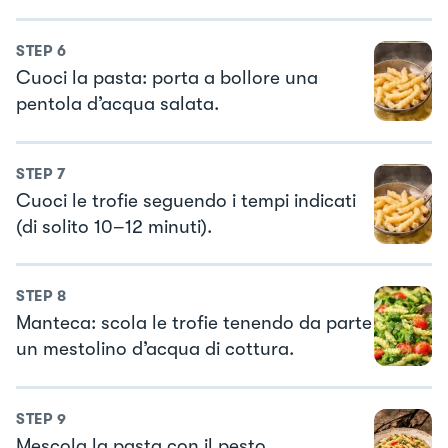
STEP
6
Cuoci la pasta: porta a bollore una
pentola d’acqua salata.
STEP
7
Cuoci le trofie seguendo i tempi indicati
(di solito 10–12 minuti).
STEP
8
Manteca: scola le trofie tenendo da parte
un mestolino d’acqua di cottura.
STEP
9
Mescola la pasta con il pesto,