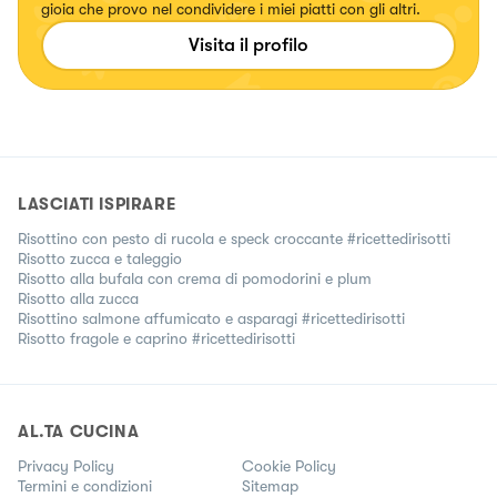
gioia che provo nel condividere i miei piatti con gli altri.
Visita il profilo
LASCIATI ISPIRARE
Risottino con pesto di rucola e speck croccante #ricettedirisotti
Risotto zucca e taleggio
Risotto alla bufala con crema di pomodorini e plum
Risotto alla zucca
Risottino salmone affumicato e asparagi #ricettedirisotti
Risotto fragole e caprino #ricettedirisotti
AL.TA CUCINA
Privacy Policy
Cookie Policy
Termini e condizioni
Sitemap