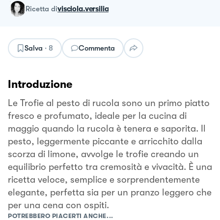
ricetta
di
visciola.versilia
Salva
·
8
Commenta
Introduzione
Le Trofie al pesto di rucola sono un primo piatto
fresco e profumato, ideale per la cucina di
maggio quando la rucola è tenera e saporita. Il
pesto, leggermente piccante e arricchito dalla
scorza di limone, avvolge le trofie creando un
equilibrio perfetto tra cremosità e vivacità. È una
ricetta veloce, semplice e sorprendentemente
elegante, perfetta sia per un pranzo leggero che
per una cena con ospiti.
POTREBBERO PIACERTI ANCHE...