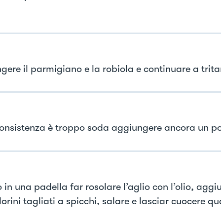
gere il parmigiano e la robiola e continuare a trita
consistenza è troppo soda aggiungere ancora un po’
 in una padella far rosolare l’aglio con l’olio, aggi
rini tagliati a spicchi, salare e lasciar cuocere q