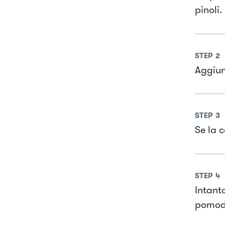
pinoli.
STEP
2
Aggiun
STEP
3
Se la 
STEP
4
Intanto
pomodo