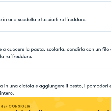
 in una scodella e lasciarli raffreddare.
 a cuocere la pasta, scolarla, condirla con un filo d
rla raffreddare.
la in una ciotola e aggiungere il pesto, i pomodori 
intero.
CHEF CONSIGLIA: