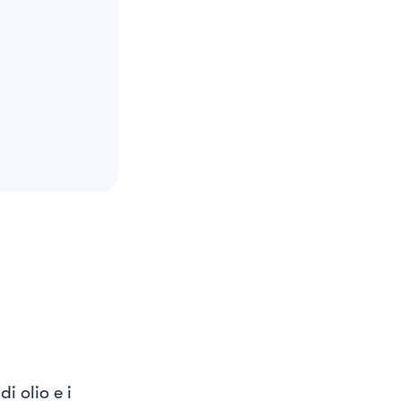
i olio e i