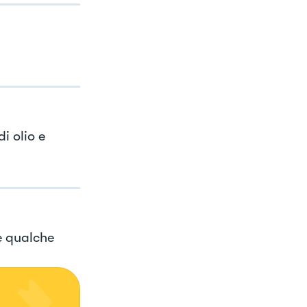
i olio e
e qualche