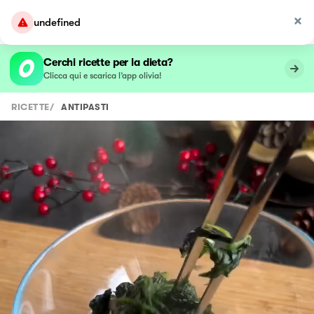
undefined
Cerchi ricette per la dieta?
Clicca qui e scarica l’app olivia!
RICETTE
/
ANTIPASTI