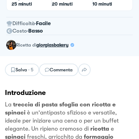
25 minuti
20 minuti
10 minuti
Difficoltà
Facile
Costo
Basso
ricetta
di
giorgiasbakery
Salva
·
5
Commenta
Introduzione
La
treccia di pasta sfoglia con ricotta e
spinaci
è un'antipasto sfizioso e versatile,
ideale per iniziare una cena o per un buffet
elegante. Un ripieno cremoso di
ricotta
e
spinaci
freschi, arricchito da
formaggio