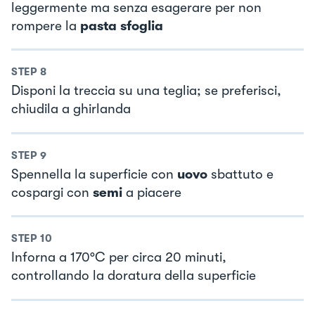
leggermente ma senza esagerare per non
rompere la
pasta sfoglia
STEP
8
Disponi la treccia su una teglia; se preferisci,
chiudila a ghirlanda
STEP
9
Spennella la superficie con
uovo
sbattuto e
cospargi con
semi
a piacere
STEP
10
Inforna a 170°C per circa 20 minuti,
controllando la doratura della superficie