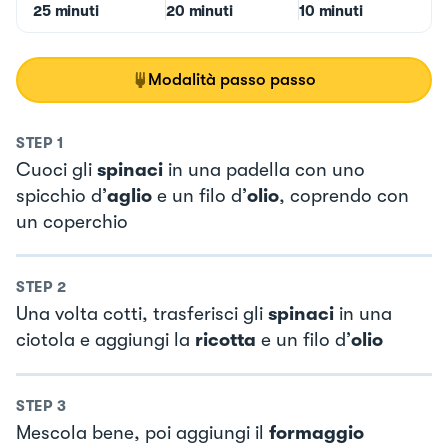
25 minuti
20 minuti
10 minuti
Modalità passo passo
STEP
1
Cuoci gli
spinaci
in una padella con uno
spicchio d’
aglio
e un filo d’
olio
, coprendo con
un coperchio
STEP
2
Una volta cotti, trasferisci gli
spinaci
in una
ciotola e aggiungi la
ricotta
e un filo d’
olio
STEP
3
Mescola bene, poi aggiungi il
formaggio