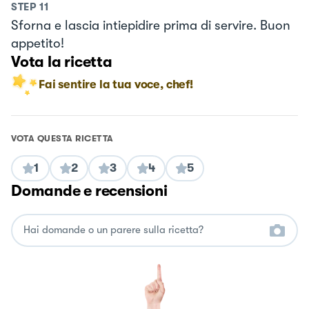
STEP
11
Sforna e lascia intiepidire prima di servire. Buon
appetito!
Vota la ricetta
Fai sentire la tua voce, chef!
VOTA QUESTA RICETTA
1
2
3
4
5
Domande e recensioni