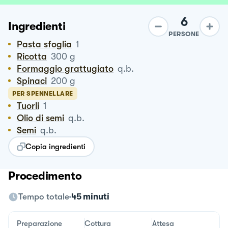
6
Ingredienti
PERSONE
Pasta sfoglia
1
Ricotta
300
g
Formaggio grattugiato
q.b.
Spinaci
200
g
PER SPENNELLARE
Tuorli
1
Olio di semi
q.b.
Semi
q.b.
Copia ingredienti
Procedimento
Tempo totale
45 minuti
Preparazione
Cottura
Attesa