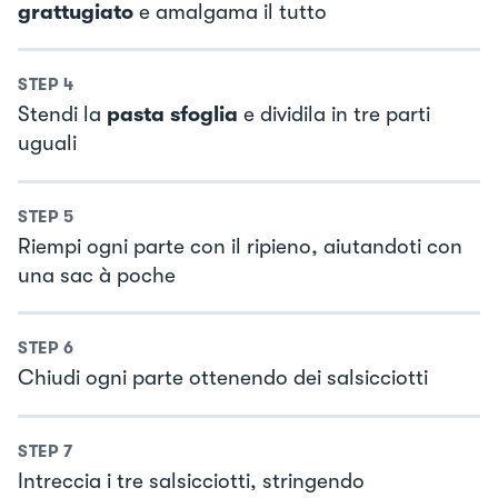
grattugiato
e amalgama il tutto
STEP
4
Stendi la
pasta sfoglia
e dividila in tre parti
uguali
STEP
5
Riempi ogni parte con il ripieno, aiutandoti con
una sac à poche
STEP
6
Chiudi ogni parte ottenendo dei salsicciotti
STEP
7
Intreccia i tre salsicciotti, stringendo