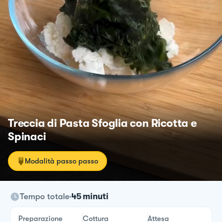
Treccia di Pasta Sfoglia con Ricotta e
Spinaci
Modalità passo passo
Tempo totale
45 minuti
Preparazione
Cottura
Attesa