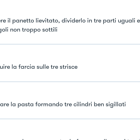
e il panetto lievitato, dividerlo in tre parti uguali 
oli non troppo sottili
uire la farcia sulle tre strisce
are la pasta formando tre cilindri ben sigillati