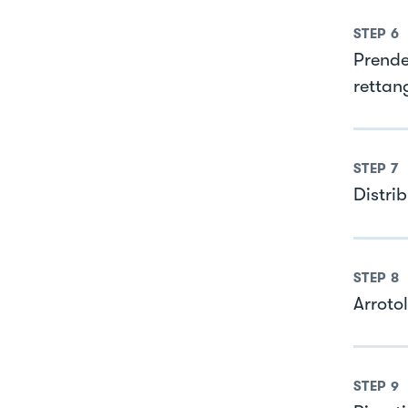
STEP
6
Prender
rettang
STEP
7
Distrib
STEP
8
Arrotol
STEP
9