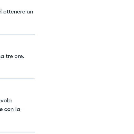
ad ottenere un
a tre ore.
ovola
e con la