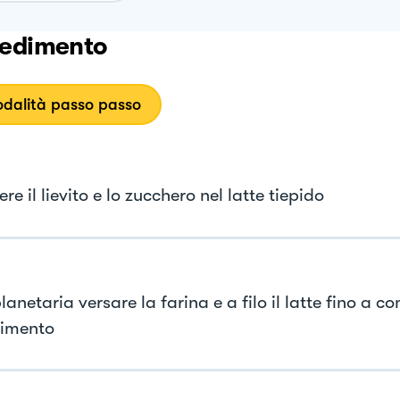
edimento
dalità passo passo
ere il lievito e lo zucchero nel latte tiepido
lanetaria versare la farina e a filo il latte fino a c
imento