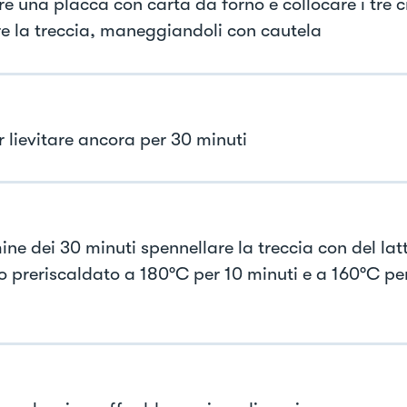
re una placca con carta da forno e collocare i tre ci
e la treccia, maneggiandoli con cautela
r lievitare ancora per 30 minuti
ine dei 30 minuti spennellare la treccia con del lat
no preriscaldato a 180°C per 10 minuti e a 160°C per