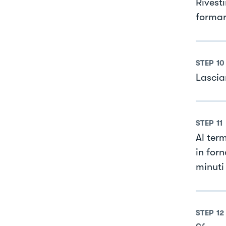
Rivesti
formar
STEP
10
Lascia
STEP
11
Al term
in for
minuti
STEP
12