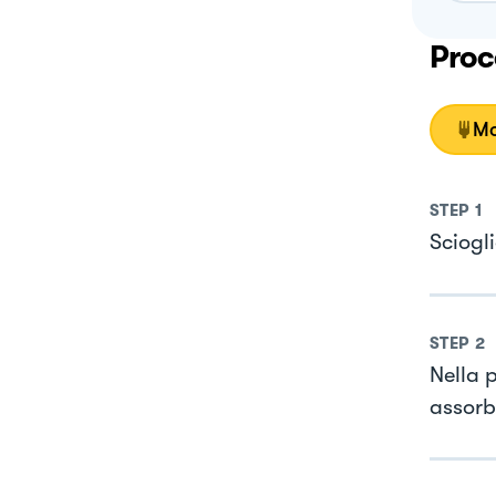
Proc
Mo
STEP
1
Sciogli
STEP
2
Nella p
assorb