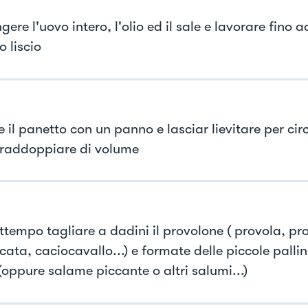
ere l'uovo intero, l'olio ed il sale e lavorare fino 
 liscio
 il panetto con un panno e lasciar lievitare per circ
raddoppiare di volume
attempo tagliare a dadini il provolone ( provola, pr
ata, caciocavallo...) e formate delle piccole pallin
(oppure salame piccante o altri salumi...)