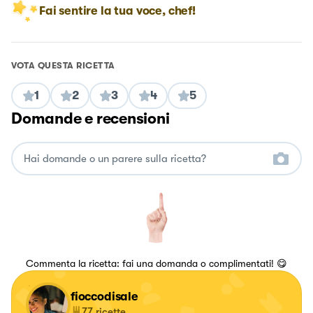
Fai sentire la tua voce, chef!
VOTA QUESTA RICETTA
1
2
3
4
5
Domande e recensioni
Commenta la ricetta: fai una domanda o complimentati! 😋
fioccodisale
77
ricette