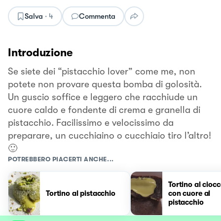
Salva
·
4
Commenta
Introduzione
Se siete dei “pistacchio lover” come me, non
potete non provare questa bomba di golosità.
Un guscio soffice e leggero che racchiude un
cuore caldo e fondente di crema e granella di
pistacchio. Facilissimo e velocissimo da
preparare, un cucchiaino o cucchiaio tiro l’altro!
🙂
POTREBBERO PIACERTI ANCHE...
Tortino al cioc
Tortino al pistacchio
con cuore al
pistacchio