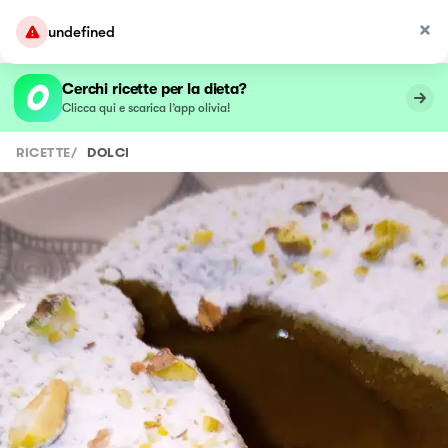
undefined
Cerchi ricette per la dieta?
Clicca qui e scarica l’app olivia!
RICETTE
/
DOLCI