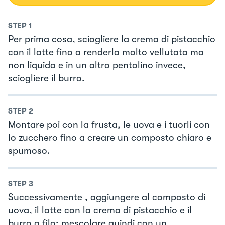
STEP
1
Per prima cosa, sciogliere la crema di pistacchio
con il latte fino a renderla molto vellutata ma
non liquida e in un altro pentolino invece,
sciogliere il burro.
STEP
2
Montare poi con la frusta, le uova e i tuorli con
lo zucchero fino a creare un composto chiaro e
spumoso.
STEP
3
Successivamente , aggiungere al composto di
uova, il latte con la crema di pistacchio e il
burro a filo; mescolare quindi con un