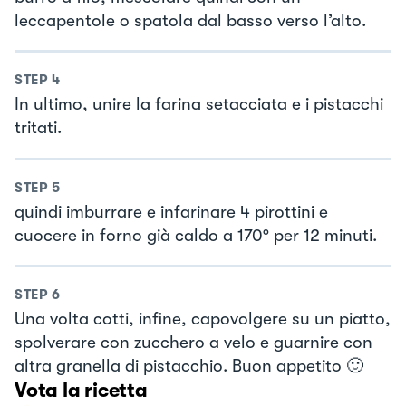
leccapentole o spatola dal basso verso l’alto.
STEP
4
In ultimo, unire la farina setacciata e i pistacchi
tritati.
STEP
5
quindi imburrare e infarinare 4 pirottini e
cuocere in forno già caldo a 170° per 12 minuti.
STEP
6
Una volta cotti, infine, capovolgere su un piatto,
spolverare con zucchero a velo e guarnire con
altra granella di pistacchio. Buon appetito 🙂
Vota la ricetta