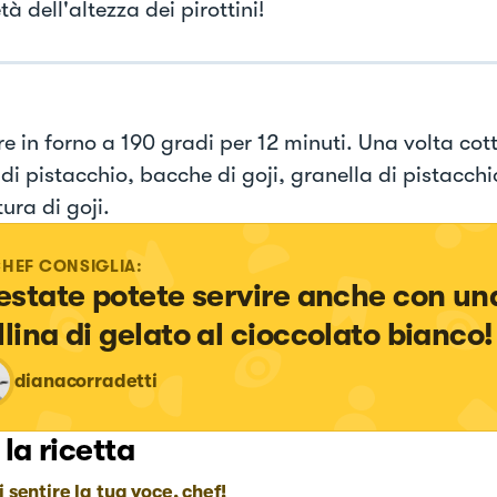
à dell'altezza dei pirottini!
e in forno a 190 gradi per 12 minuti. Una volta cott
i pistacchio, bacche di goji, granella di pistacchi
ura di goji.
CHEF CONSIGLIA:
 estate potete servire anche con un
llina di gelato al cioccolato bianco!
dianacorradetti
 la ricetta
i sentire la tua voce, chef!