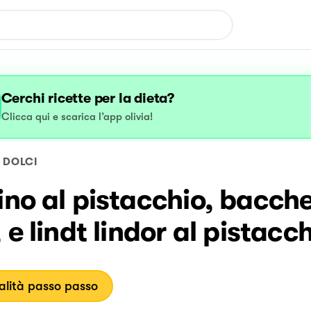
Cerchi ricette per la dieta?
Clicca qui e scarica l’app olivia!
DOLCI
ino al pistacchio, bacche
, e lindt lindor al pistacc
lità passo passo