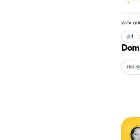
VOTA QU
1
Doma