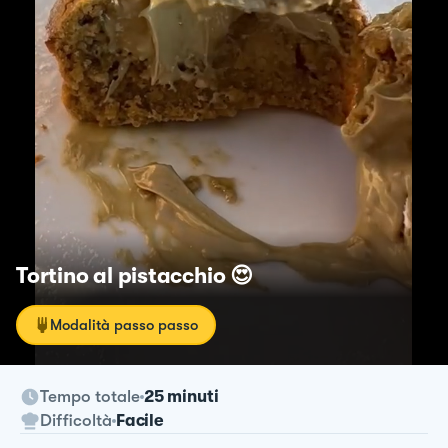
Tortino al pistacchio 😍
Modalità passo passo
Tempo totale
25 minuti
Difficoltà
Facile