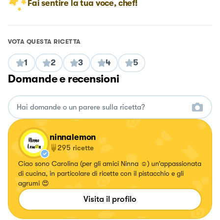
Fai sentire la tua voce, chef!
VOTA QUESTA RICETTA
1
2
3
4
5
Domande e recensioni
ninnalemon
295
ricette
Ciao sono Carolina (per gli amici Ninna ☺️) un’appassionata
di cucina, in particolare di ricette con il pistacchio e gli
agrumi 😍
Visita il profilo