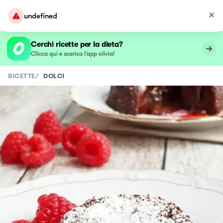
undefined
Cerchi ricette per la dieta?
Clicca qui e scarica l’app olivia!
RICETTE
/
DOLCI