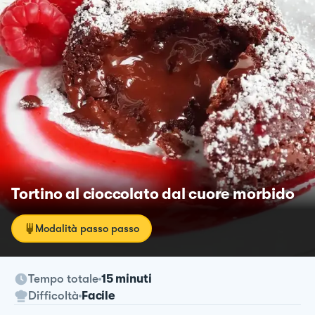
Tortino al cioccolato dal cuore morbido
Modalità passo passo
Tempo totale
15 minuti
Difficoltà
Facile