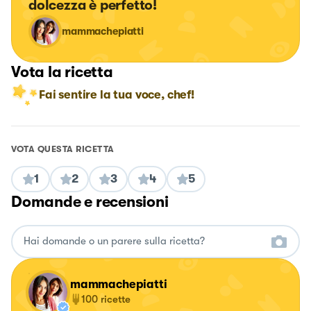
dolcezza è perfetto!
mammachepiatti
Vota la ricetta
Fai sentire la tua voce, chef!
VOTA QUESTA RICETTA
1
2
3
4
5
Domande e recensioni
mammachepiatti
100
ricette