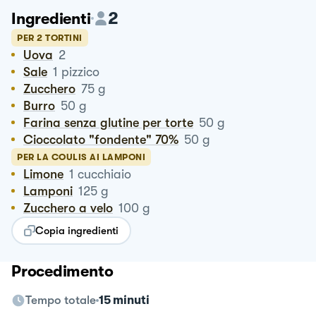
2
Ingredienti
PER 2 TORTINI
Uova
2
Sale
1
pizzico
Zucchero
75
g
Burro
50
g
Farina senza glutine per torte
50
g
Cioccolato "fondente" 70%
50
g
PER LA COULIS AI LAMPONI
Limone
1
cucchiaio
Lamponi
125
g
Zucchero a velo
100
g
Copia ingredienti
Procedimento
Tempo totale
15 minuti